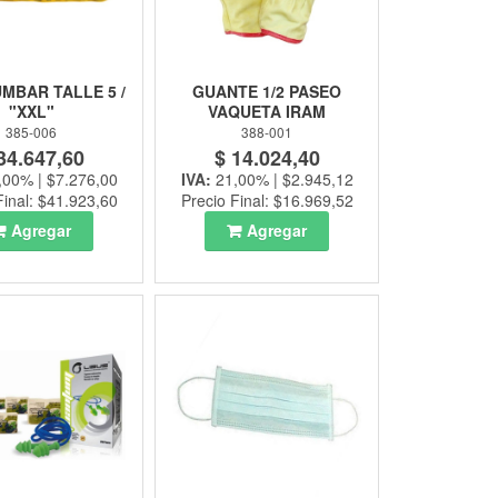
MBAR TALLE 5 /
GUANTE 1/2 PASEO
"XXL"
VAQUETA IRAM
385-006
388-001
34.647,60
$ 14.024,40
,00% | $7.276,00
IVA:
21,00% | $2.945,12
Final: $41.923,60
Precio Final: $16.969,52
Agregar
Agregar