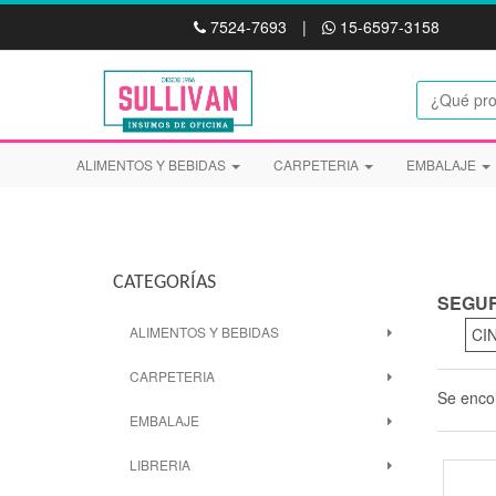
7524-7693
|
15-6597-3158
ALIMENTOS Y BEBIDAS
CARPETERIA
EMBALAJE
CATEGORÍAS
SEGUR
ALIMENTOS Y BEBIDAS
CI
CARPETERIA
Se enco
EMBALAJE
LIBRERIA