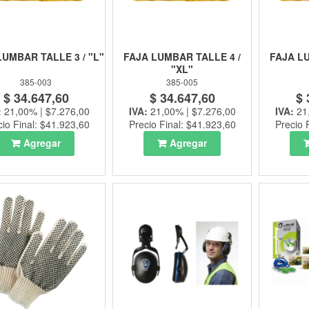
LUMBAR TALLE 3 / "L"
FAJA LUMBAR TALLE 4 /
FAJA LU
"XL"
385-003
385-005
$ 34.647,60
$ 34.647,60
$ 
:
21,00% | $7.276,00
IVA:
21,00% | $7.276,00
IVA:
21
cio Final: $41.923,60
Precio Final: $41.923,60
Precio 
Agregar
Agregar