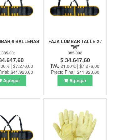
MBAR 6 BALLENAS
FAJA LUMBAR TALLE 2 /
"M"
385-001
385-002
34.647,60
$ 34.647,60
,00% | $7.276,00
IVA:
21,00% | $7.276,00
Final: $41.923,60
Precio Final: $41.923,60
Agregar
Agregar