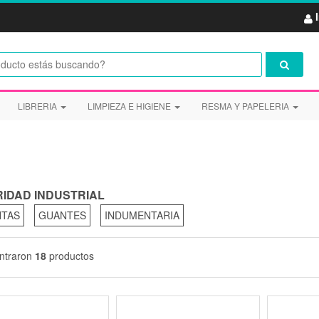
LIBRERIA
LIMPIEZA E HIGIENE
RESMA Y PAPELERIA
IDAD INDUSTRIAL
NTAS
GUANTES
INDUMENTARIA
ntraron
18
productos