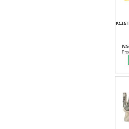
FAJA 
IVA
Pre