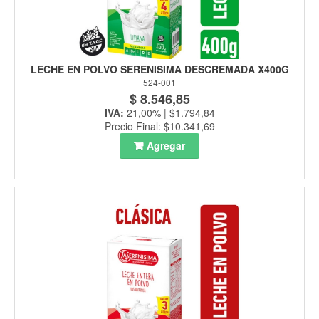
LECHE EN POLVO SERENISIMA DESCREMADA X400G
524-001
$ 8.546,85
IVA:
21,00% | $1.794,84
Precio Final: $10.341,69
Agregar