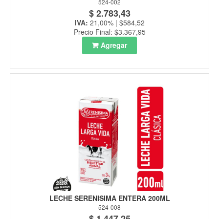
524-002
$ 2.783,43
IVA:
21,00% | $584,52
Precio Final: $3.367,95
Agregar
LECHE SERENISIMA ENTERA 200ML
524-008
$ 1.447,25