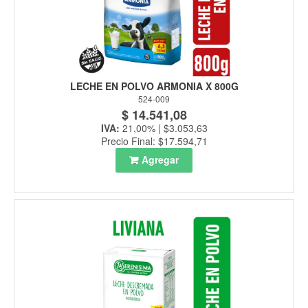
LECHE EN POLVO ARMONIA X 800G
524-009
$ 14.541,08
IVA:
21,00% | $3.053,63
Precio Final: $17.594,71
Agregar