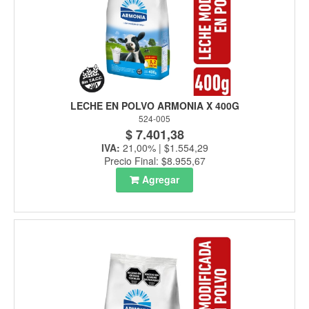
LECHE EN POLVO ARMONIA X 400G
524-005
$ 7.401,38
IVA:
21,00% | $1.554,29
Precio Final: $8.955,67
Agregar