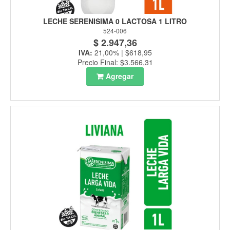
LECHE SERENISIMA 0 LACTOSA 1 LITRO
524-006
$ 2.947,36
IVA:
21,00% | $618,95
Precio Final: $3.566,31
Agregar