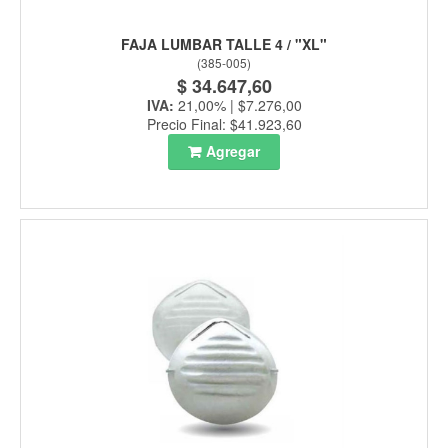
FAJA LUMBAR TALLE 4 / "XL"
(
385-005
)
$ 34.647,60
IVA:
21,00% | $7.276,00
Precio Final: $41.923,60
Agregar