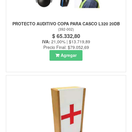
PROTECTO AUDITIVO COPA PARA CASCO L320 20DB
(
392-002
)
$ 65.332,80
IVA:
21,00% | $13.719,89
Precio Final: $79.052,69
Agregar