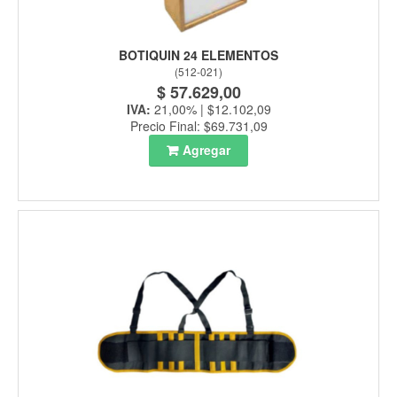
BOTIQUIN 24 ELEMENTOS
(
512-021
)
$ 57.629,00
IVA:
21,00% | $12.102,09
Precio Final: $69.731,09
Agregar