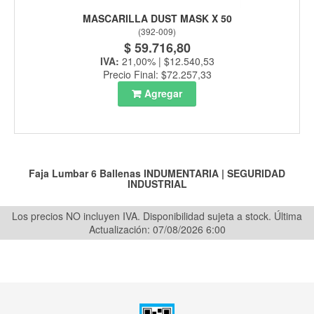
MASCARILLA DUST MASK X 50
(
392-009
)
$ 59.716,80
IVA:
21,00% | $12.540,53
Precio Final: $72.257,33
Agregar
Faja Lumbar 6 Ballenas
INDUMENTARIA
|
SEGURIDAD
INDUSTRIAL
Los precios NO incluyen IVA. Disponibilidad sujeta a stock.
Última
Actualización: 07/08/2026 6:00