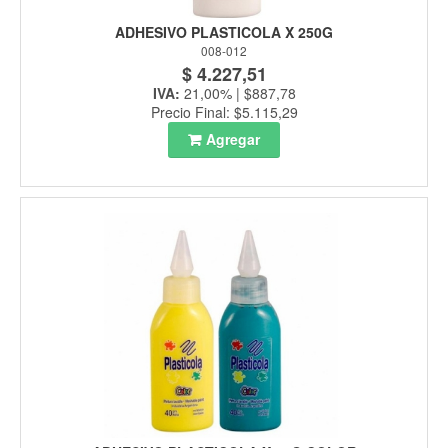
ADHESIVO PLASTICOLA X 250G
008-012
$ 4.227,51
IVA:
21,00% | $887,78
Precio Final: $5.115,29
Agregar