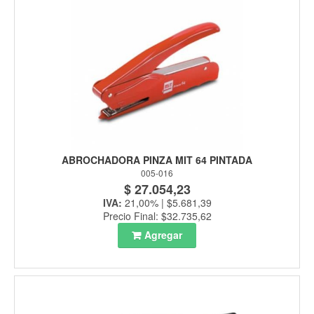
ABROCHADORA PINZA MIT 64 PINTADA
005-016
$ 27.054,23
IVA:
21,00% | $5.681,39
Precio Final: $32.735,62
Agregar