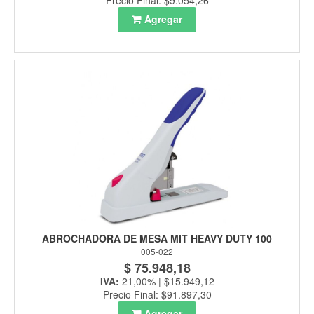
Precio Final: $9.054,26
Agregar
ABROCHADORA DE MESA MIT HEAVY DUTY 100
005-022
$ 75.948,18
IVA:
21,00% | $15.949,12
Precio Final: $91.897,30
Agregar