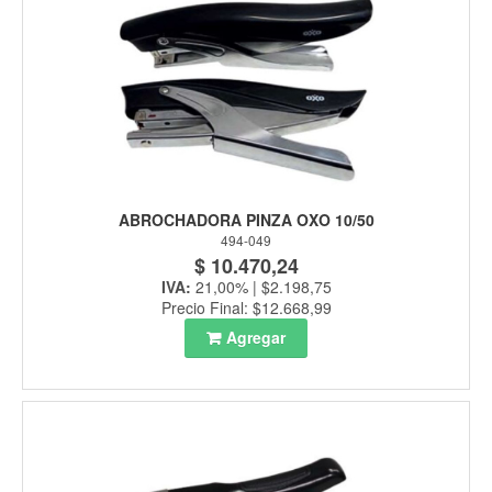
ABROCHADORA PINZA OXO 10/50
494-049
$ 10.470,24
IVA:
21,00% | $2.198,75
Precio Final: $12.668,99
Agregar