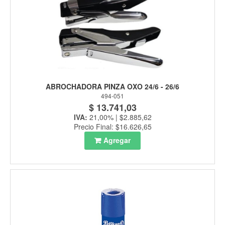
ABROCHADORA PINZA OXO 24/6 - 26/6
494-051
$ 13.741,03
IVA:
21,00% | $2.885,62
Precio Final: $16.626,65
Agregar