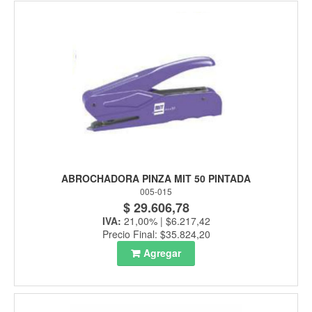
ABROCHADORA PINZA MIT 50 PINTADA
005-015
$ 29.606,78
IVA:
21,00% | $6.217,42
Precio Final: $35.824,20
Agregar