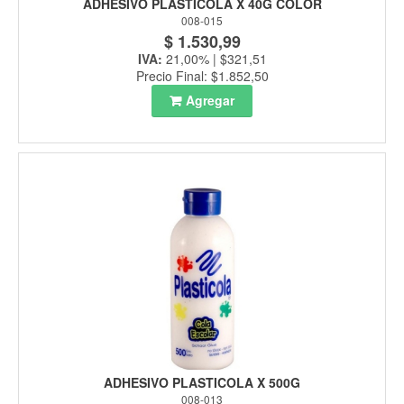
ADHESIVO PLASTICOLA X 40G COLOR
008-015
$ 1.530,99
IVA:
21,00% | $321,51
Precio Final: $1.852,50
Agregar
ADHESIVO PLASTICOLA X 500G
008-013