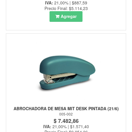
IVA:
21,00% | $887,59
Precio Final: $5.114,23
Agregar
ABROCHADORA DE MESA MIT DESK PINTADA (21/6)
005-002
$ 7.482,86
IVA:
21,00% | $1.571,40