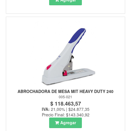
ABROCHADORA DE MESA MIT HEAVY DUTY 240
005-021
$ 118.463,57
IVA:
21,00% | $24.877,35
Precio Final: $143.340,92
Agregar