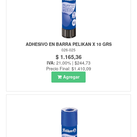
ADHESIVO EN BARRA PELIKAN X 10 GRS
026-025
$ 1.165,36
IVA:
21,00% | $244,73
Precio Final: $1.410,09
Agregar