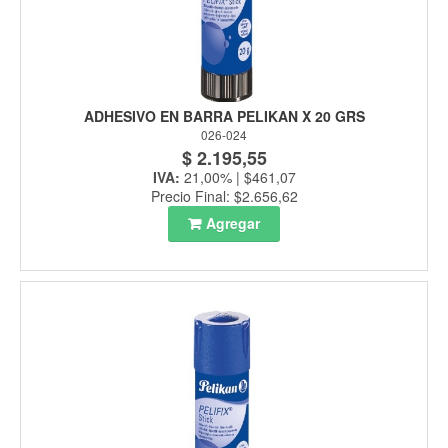
ADHESIVO EN BARRA PELIKAN X 20 GRS
026-024
$ 2.195,55
IVA:
21,00% | $461,07
Precio Final: $2.656,62
Agregar