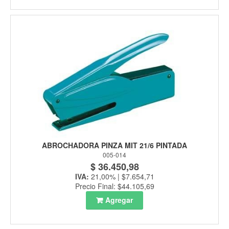
ABROCHADORA PINZA MIT 21/6 PINTADA
005-014
$ 36.450,98
IVA:
21,00% | $7.654,71
Precio Final: $44.105,69
Agregar