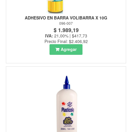
ADHESIVO EN BARRA VOLIBARRA X 10G
096-007
$ 1.989,19
IVA:
21,00% | $417,73
Precio Final: $2.406,92
Agregar