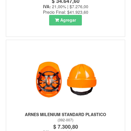
$ 34.647,60
IVA:
21,00% | $7.276,00
Precio Final: $41.923,60
Agregar
ARNES MILENIUM STANDARD PLASTICO
(
392-007
)
$ 7.300,80