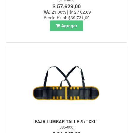
$ 57.629,00
IVA:
21,00% | $12.102,09
Precio Final: $69.731,09
Agregar
FAJA LUMBAR TALLE 5 / "XXL"
(
385-006
)