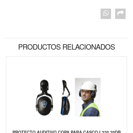
PRODUCTOS RELACIONADOS
PROTECTO AUDITIVO COPA PARA CASCO L320 20DB