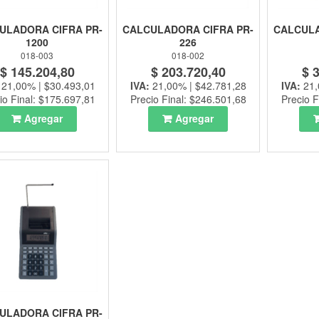
ULADORA CIFRA PR-
CALCULADORA CIFRA PR-
CALCULA
1200
226
018-003
018-002
$ 145.204,80
$ 203.720,40
$ 
:
21,00% | $30.493,01
IVA:
21,00% | $42.781,28
IVA:
21,
io Final: $175.697,81
Precio Final: $246.501,68
Precio F
Agregar
Agregar
ULADORA CIFRA PR-