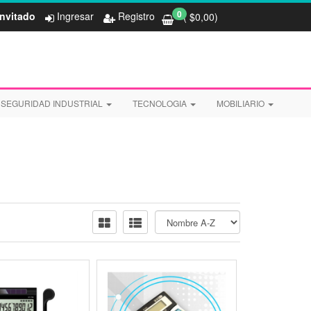
0
Invitado
Ingresar
Registro
( $
0,00
)
SEGURIDAD INDUSTRIAL
TECNOLOGIA
MOBILIARIO