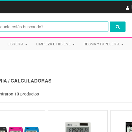
LIBRERIA
LIMPIEZA E HIGIENE
RESMA Y PAPELERIA
RIA
/
CALCULADORAS
ntraron
13
productos