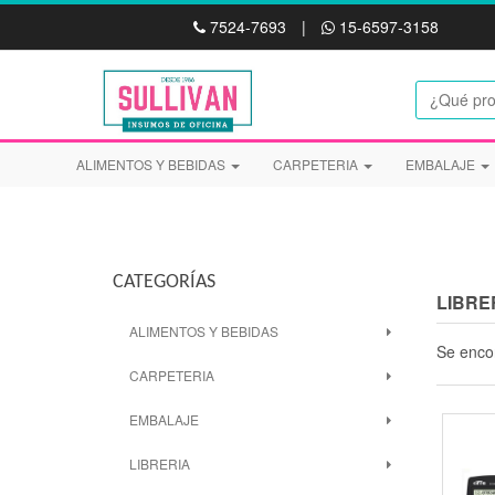
7524-7693
|
15-6597-3158
ALIMENTOS Y BEBIDAS
CARPETERIA
EMBALAJE
CATEGORÍAS
LIBRE
ALIMENTOS Y BEBIDAS
Se enco
CARPETERIA
EMBALAJE
LIBRERIA