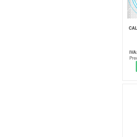
CA
IVA
Pre