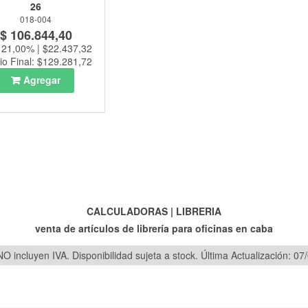
26
018-004
$ 106.844,40
:
21,00% | $22.437,32
io Final: $129.281,72
Agregar
CALCULADORAS
|
LIBRERIA
venta de artículos de librería para oficinas en caba
O incluyen IVA. Disponibilidad sujeta a stock.
Última Actualización: 07