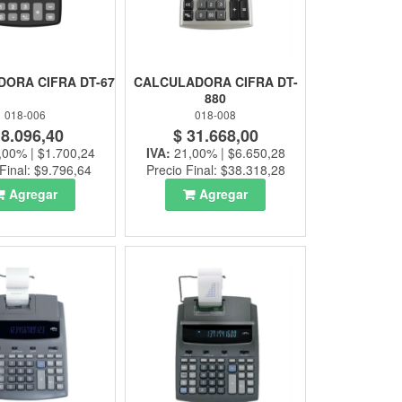
ORA CIFRA DT-67
CALCULADORA CIFRA DT-
880
018-006
018-008
 8.096,40
$ 31.668,00
,00% | $1.700,24
IVA:
21,00% | $6.650,28
Final: $9.796,64
Precio Final: $38.318,28
Agregar
Agregar