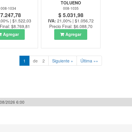
TOLUENO
008-1034
008-1035
 7.247,78
$ 5.031,98
,00% | $1.522,03
IVA:
21,00% | $1.056,72
Final: $8.769,81
Precio Final: $6.088,70
Agregar
Agregar
1
de 2
Siguiente »
Última »»
/08/2026 6:00