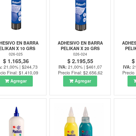
HESIVO EN BARRA
ADHESIVO EN BARRA
ADHES
ELIKAN X 10 GRS
PELIKAN X 20 GRS
PELI
026-025
026-024
$ 1.165,36
$ 2.195,55
$
A:
21,00% | $244,73
IVA:
21,00% | $461,07
IVA:
2
cio Final: $1.410,09
Precio Final: $2.656,62
Precio 
Agregar
Agregar