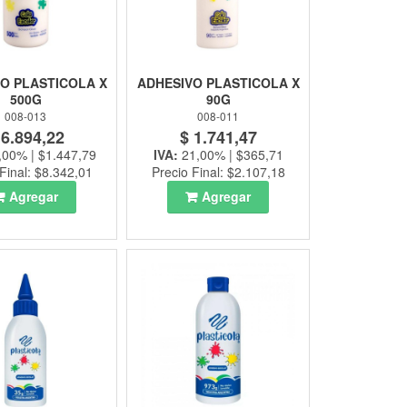
O PLASTICOLA X
ADHESIVO PLASTICOLA X
500G
90G
008-013
008-011
 6.894,22
$ 1.741,47
,00% | $1.447,79
IVA:
21,00% | $365,71
Final: $8.342,01
Precio Final: $2.107,18
Agregar
Agregar