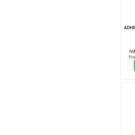
ADHE
IV
Pre