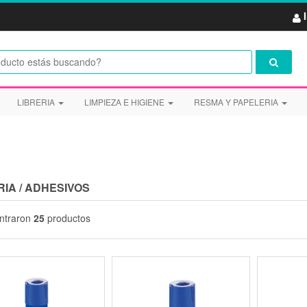
LIBRERIA
LIMPIEZA E HIGIENE
RESMA Y PAPELERIA
RIA
/
ADHESIVOS
ntraron
25
productos