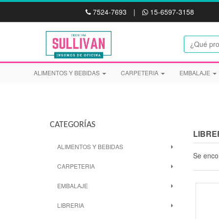
7524-7693
|
15-6597-3158
ALIMENTOS Y BEBIDAS
CARPETERIA
EMBALAJE
CATEGORÍAS
LIBRE
ALIMENTOS Y BEBIDAS
Se enco
CARPETERIA
EMBALAJE
LIBRERIA