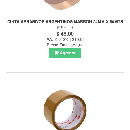
CINTA ABRASIVOS ARGENTINOS MARRON 24MM X 50MTS
(
010-008
)
$ 48,00
IVA:
21,00% | $10,08
Precio Final: $58,08
Agregar