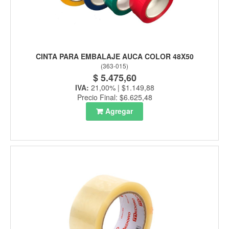
CINTA PARA EMBALAJE AUCA COLOR 48X50
(
363-015
)
$ 5.475,60
IVA:
21,00% | $1.149,88
Precio Final: $6.625,48
Agregar