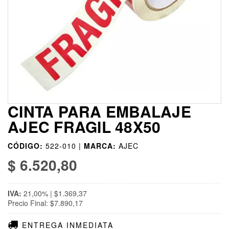
CINTA PARA EMBALAJE
AJEC FRAGIL 48X50
CÓDIGO:
522-010 |
MARCA:
AJEC
$ 6.520,80
IVA:
21,00% | $1.369,37
Precio Final: $7.890,17
ENTREGA INMEDIATA