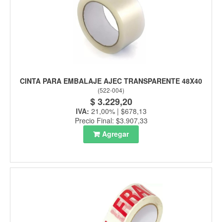
CINTA PARA EMBALAJE AJEC TRANSPARENTE 48X40
(
522-004
)
$ 3.229,20
IVA:
21,00% | $678,13
Precio Final: $3.907,33
Agregar