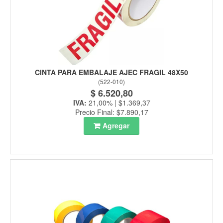
CINTA PARA EMBALAJE AJEC FRAGIL 48X50
(
522-010
)
$ 6.520,80
IVA:
21,00% | $1.369,37
Precio Final: $7.890,17
Agregar