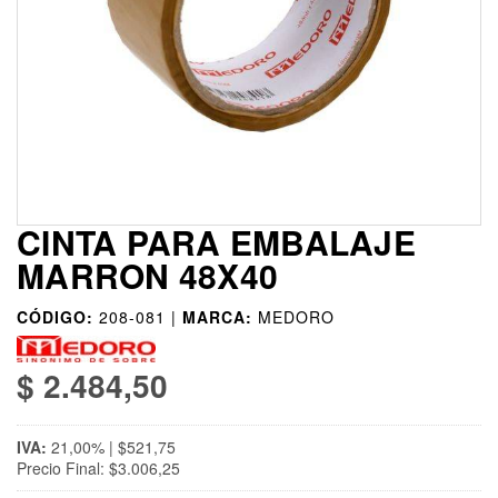
CINTA PARA EMBALAJE
MARRON 48X40
CÓDIGO:
208-081 |
MARCA:
MEDORO
$ 2.484,50
IVA:
21,00% | $521,75
Precio Final: $3.006,25