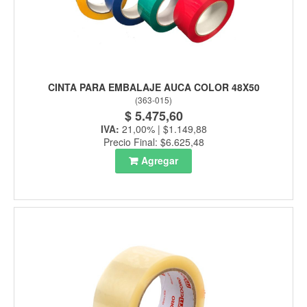
CINTA PARA EMBALAJE AUCA COLOR 48X50
(
363-015
)
$ 5.475,60
IVA:
21,00% | $1.149,88
Precio Final: $6.625,48
Agregar