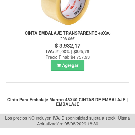
CINTA EMBALAJE TRANSPARENTE 48X90
(
208-066
)
$ 3.932,17
IVA:
21,00% | $825,76
Precio Final: $4.757,93
Agregar
Cinta Para Embalaje Marron 48X40
CINTAS DE EMBALAJE
|
EMBALAJE
Los precios NO incluyen IVA. Disponibilidad sujeta a stock.
Última
Actualización: 05/08/2026 18:30