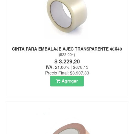
CINTA PARA EMBALAJE AJEC TRANSPARENTE 48X40
(
522-004
)
$ 3.229,20
IVA:
21,00% | $678,13
Precio Final: $3.907,33
Agregar