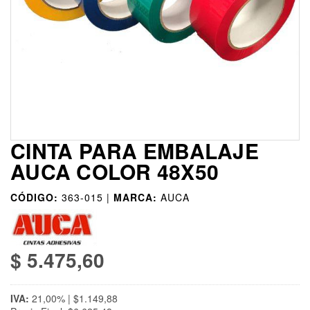
CINTA PARA EMBALAJE
AUCA COLOR 48X50
CÓDIGO:
363-015 |
MARCA:
AUCA
$ 5.475,60
IVA:
21,00% | $1.149,88