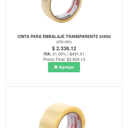
CINTA PARA EMBALAJE TRANSPARENTE 24X50
(
208-080
)
$ 2.338,12
IVA:
21,00% | $491,01
Precio Final: $2.829,13
Agregar