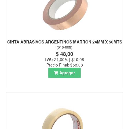
CINTA ABRASIVOS ARGENTINOS MARRON 24MM X 50MTS
(
010-008
)
$ 48,00
IVA:
21,00% | $10,08
Precio Final: $58,08
Agregar