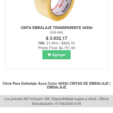
CINTA EMBALAJE TRANSPARENTE 48X90
(
208-066
)
$ 3.932,17
IVA:
21,00% | $825,76
Precio Final: $4.757,93
Agregar
Cinta Para Embalaje Auca Color 48X50
CINTAS DE EMBALAJE
|
EMBALAJE
Los precios NO incluyen IVA. Disponibilidad sujeta a stock.
Última
Actualización: 07/08/2026 6:00