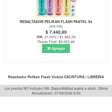
RESALTADOR PELIKAN FLASH PASTEL X4
(
026-038
)
$ 7.440,89
IVA:
21,00% | $1.562,59
Precio Final: $9.003,48
Agregar
Resaltador Pelikan Flash Violeta
ESCRITURA
|
LIBRERIA
Los precios NO incluyen IVA. Disponibilidad sujeta a stock.
Última
Actualización: 07/08/2026 6:00