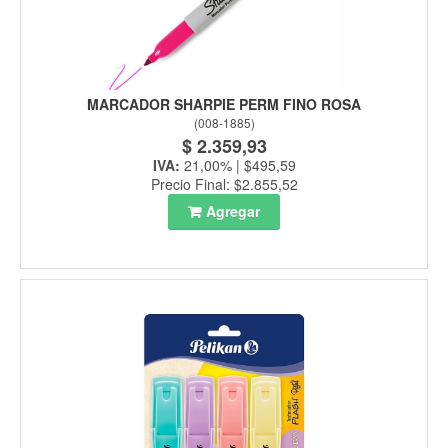
MARCADOR SHARPIE PERM FINO ROSA
(
008-1885
)
$ 2.359,93
IVA:
21,00% | $495,59
Precio Final: $2.855,52
Agregar