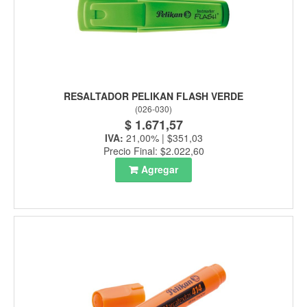
RESALTADOR PELIKAN FLASH VERDE
(
026-030
)
$ 1.671,57
IVA:
21,00% | $351,03
Precio Final: $2.022,60
Agregar