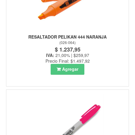
RESALTADOR PELIKAN 444 NARANJA
(
026-064
)
$ 1.237,95
IVA:
21,00% | $259,97
Precio Final: $1.497,92
Agregar