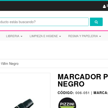
LIBRERIA
LIMPIEZA E HIGIENE
RESMA Y PAPELERIA
3 1Mm Negro
MARCADOR PI
NEGRO
CÓDIGO:
006-051 |
MARCA