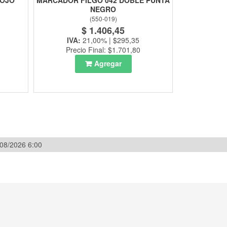
ROJO
MARCADOR FILGO 042 DOBLE PUNTA
NEGRO
(
550-019
)
$ 1.406,45
IVA:
21,00% | $295,35
Precio Final: $1.701,80
Agregar
/08/2026 6:00