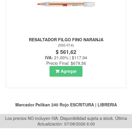
RESALTADOR FILGO FINO NARANJA
(
550-014
)
$ 561,62
IVA:
21,00% | $117,94
Precio Final: $679,56
Agregar
Marcador Pelikan 240 Rojo
ESCRITURA
|
LIBRERIA
Los precios NO incluyen IVA. Disponibilidad sujeta a stock.
Última
Actualización: 07/08/2026 6:00