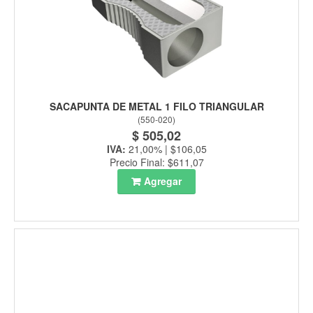
SACAPUNTA DE METAL 1 FILO TRIANGULAR
(
550-020
)
$ 505,02
IVA:
21,00% | $106,05
Precio Final: $611,07
Agregar