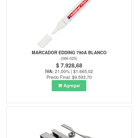
MARCADOR EDDING 790A BLANCO
(
066-025
)
$ 7.928,68
IVA:
21,00% | $1.665,02
Precio Final: $9.593,70
Agregar