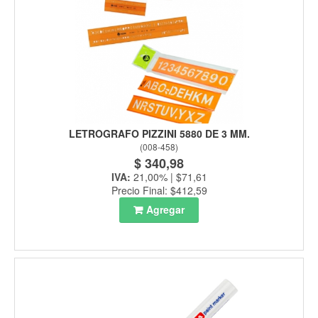
LETROGRAFO PIZZINI 5880 DE 3 MM.
(
008-458
)
$ 340,98
IVA:
21,00% | $71,61
Precio Final: $412,59
Agregar