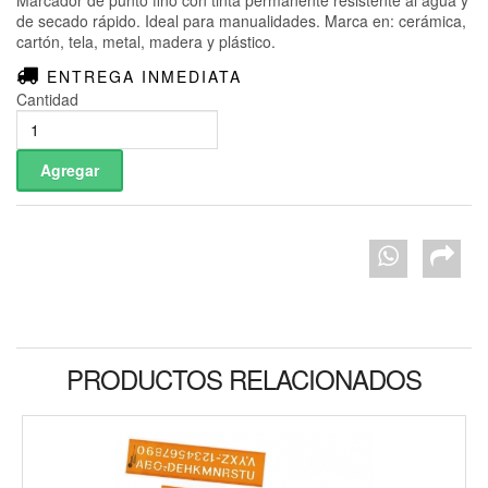
Marcador de punto fino con tinta permanente resistente al agua y
de secado rápido. Ideal para manualidades. Marca en: cerámica,
cartón, tela, metal, madera y plástico.
ENTREGA INMEDIATA
Cantidad
PRODUCTOS RELACIONADOS