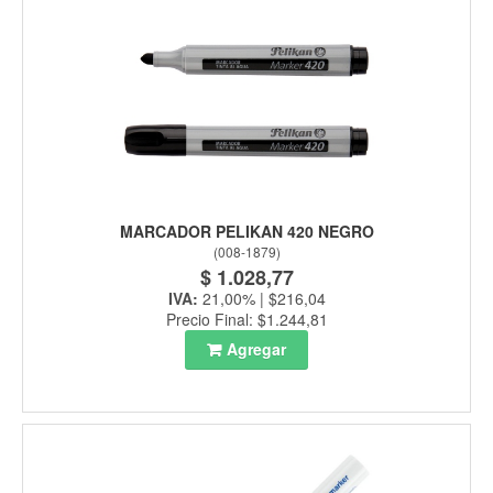
MARCADOR PELIKAN 420 NEGRO
(
008-1879
)
$ 1.028,77
IVA:
21,00% | $216,04
Precio Final: $1.244,81
Agregar