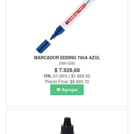
MARCADOR EDDING 790A AZUL
(
066-026
)
$ 7.928,68
IVA:
21,00% | $1.665,02
Precio Final: $9.593,70
Agregar