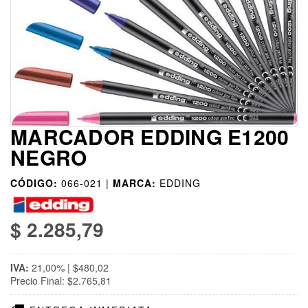
MARCADOR EDDING E1200
NEGRO
CÓDIGO:
066-021 |
MARCA:
EDDING
$ 2.285,79
IVA:
21,00% | $480,02
Precio Final: $2.765,81