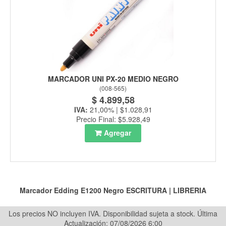
MARCADOR UNI PX-20 MEDIO NEGRO
(
008-565
)
$ 4.899,58
IVA:
21,00% | $1.028,91
Precio Final: $5.928,49
Agregar
Marcador Edding E1200 Negro
ESCRITURA
|
LIBRERIA
Los precios NO incluyen IVA. Disponibilidad sujeta a stock.
Última
Actualización: 07/08/2026 6:00