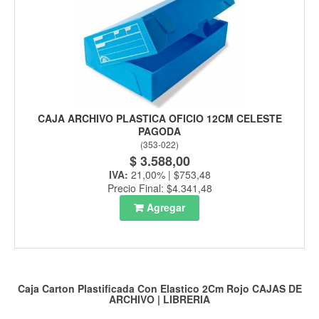
CAJA ARCHIVO PLASTICA OFICIO 12CM CELESTE
PAGODA
(
353-022
)
$ 3.588,00
IVA:
21,00% | $753,48
Precio Final: $4.341,48
Agregar
Caja Carton Plastificada Con Elastico 2Cm Rojo
CAJAS DE
ARCHIVO
|
LIBRERIA