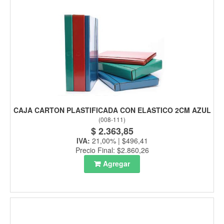
CAJA CARTON PLASTIFICADA CON ELASTICO 2CM AZUL
(
008-111
)
$ 2.363,85
IVA:
21,00% | $496,41
Precio Final: $2.860,26
Agregar