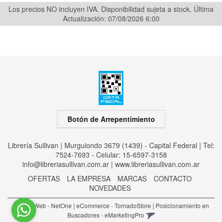
Los precios NO incluyen IVA. Disponibilidad sujeta a stock.
Última
Actualización: 07/08/2026 6:00
Botón de Arrepentimiento
Librería Sullivan | Murguiondo 3679 (1439) - Capital Federal | Tel:
7524-7693 - Celular: 15-6597-3158
info@libreriasullivan.com.ar
|
www.libreriasullivan.com.ar
OFERTAS
LA EMPRESA
MARCAS
CONTACTO
NOVEDADES
Diseño Web - NetOne
|
eCommerce - TornadoStore
|
Posicionamiento en
Buscadores - eMarketingPro