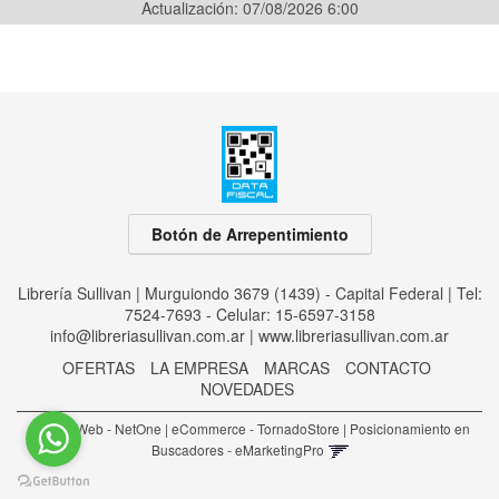
Actualización: 07/08/2026 6:00
Botón de Arrepentimiento
Librería Sullivan | Murguiondo 3679 (1439) - Capital Federal | Tel:
7524-7693 - Celular: 15-6597-3158
info@libreriasullivan.com.ar
|
www.libreriasullivan.com.ar
OFERTAS
LA EMPRESA
MARCAS
CONTACTO
NOVEDADES
Diseño Web - NetOne
|
eCommerce - TornadoStore
|
Posicionamiento en
Buscadores - eMarketingPro