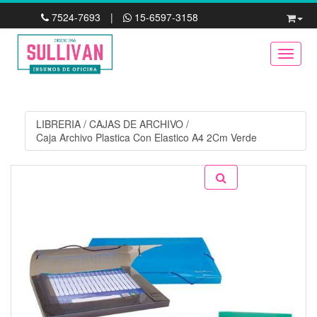
7524-7693
|
15-6597-3158
Toggle
LIBRERIA
/
CAJAS DE ARCHIVO
/
Caja Archivo Plastica Con Elastico A4 2Cm Verde