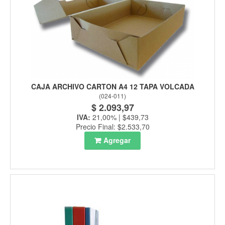
CAJA ARCHIVO CARTON A4 12 TAPA VOLCADA
(
024-011
)
$ 2.093,97
IVA:
21,00% | $439,73
Precio Final: $2.533,70
Agregar