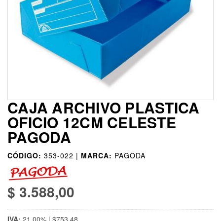
CAJA ARCHIVO PLASTICA
OFICIO 12CM CELESTE
PAGODA
CÓDIGO:
353-022 |
MARCA:
PAGODA
$ 3.588,00
IVA:
21,00% | $753,48