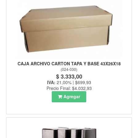
CAJA ARCHIVO CARTON TAPA Y BASE 43X26X18
(
024-030
)
$ 3.333,00
IVA:
21,00% | $699,93
Precio Final: $4.032,93
Agregar