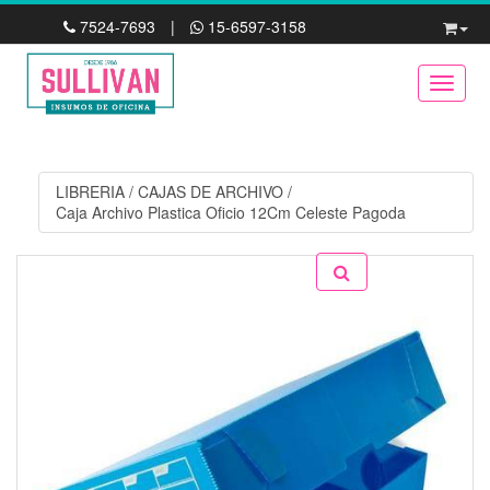
7524-7693
|
15-6597-3158
Toggle
LIBRERIA
/
CAJAS DE ARCHIVO
/
Caja Archivo Plastica Oficio 12Cm Celeste Pagoda