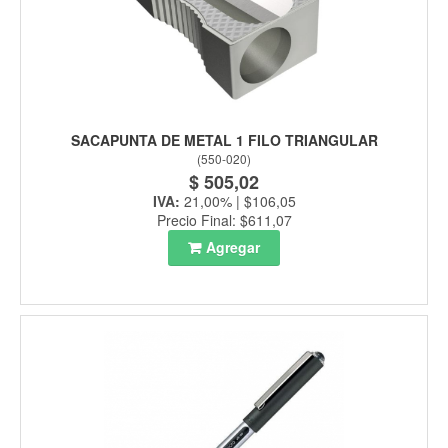
SACAPUNTA DE METAL 1 FILO TRIANGULAR
(
550-020
)
$ 505,02
IVA:
21,00% | $106,05
Precio Final: $611,07
Agregar