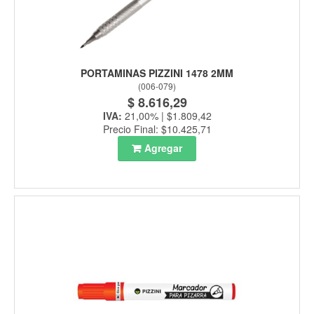
PORTAMINAS PIZZINI 1478 2MM
(
006-079
)
$ 8.616,29
IVA:
21,00% | $1.809,42
Precio Final: $10.425,71
Agregar