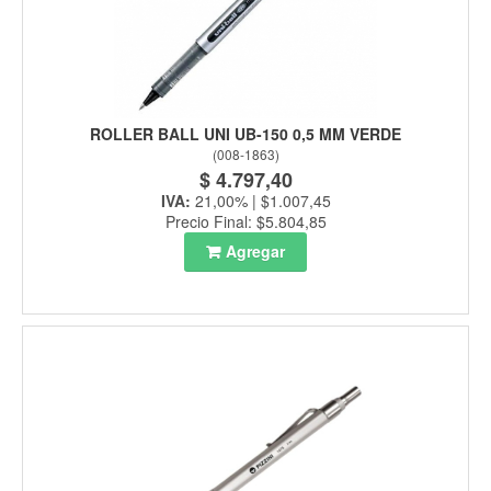
ROLLER BALL UNI UB-150 0,5 MM VERDE
(
008-1863
)
$ 4.797,40
IVA:
21,00% | $1.007,45
Precio Final: $5.804,85
Agregar