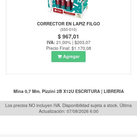
CORRECTOR EN LAPIZ FILGO
(
550-010
)
$ 967,01
IVA:
21,00% | $203,07
Precio Final: $1.170,08
Agregar
Mina 0,7 Mm. Pizzini 2B X12U
ESCRITURA
|
LIBRERIA
Los precios NO incluyen IVA. Disponibilidad sujeta a stock.
Última
Actualización: 07/08/2026 6:00