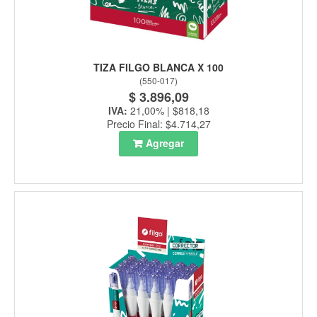
TIZA FILGO BLANCA X 100
(
550-017
)
$ 3.896,09
IVA:
21,00% | $818,18
Precio Final: $4.714,27
Agregar