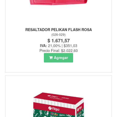
RESALTADOR PELIKAN FLASH ROSA
(
026-029
)
$ 1.671,57
IVA:
21,00% | $351,03
Precio Final: $2.022,60
Agregar