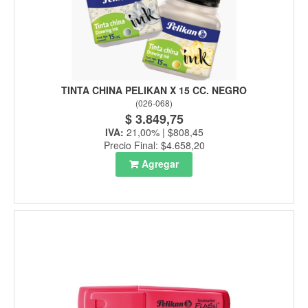
TINTA CHINA PELIKAN X 15 CC. NEGRO
(
026-068
)
$ 3.849,75
IVA:
21,00% | $808,45
Precio Final: $4.658,20
Agregar