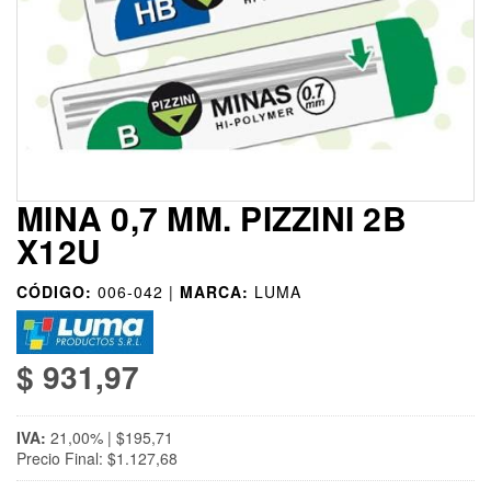
MINA 0,7 MM. PIZZINI 2B
X12U
CÓDIGO:
006-042 |
MARCA:
LUMA
$ 931,97
IVA:
21,00% | $195,71
Precio Final: $1.127,68