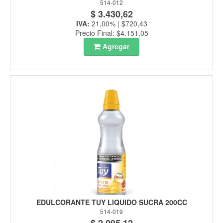
514-012
$ 3.430,62
IVA:
21,00% | $720,43
Precio Final: $4.151,05
Agregar
EDULCORANTE TUY LIQUIDO SUCRA 200CC
514-019