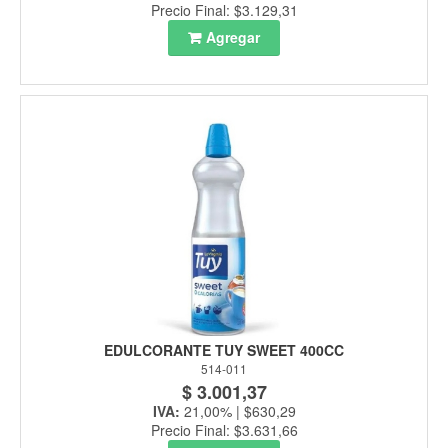
Precio Final: $3.129,31
Agregar
EDULCORANTE TUY SWEET 400CC
514-011
$ 3.001,37
IVA:
21,00% | $630,29
Precio Final: $3.631,66