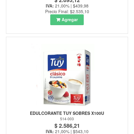
$ 2.095,12
IVA:
21,00% | $439,98
Precio Final: $2.535,10
Agregar
EDULCORANTE TUY SOBRES X100U
514-003
$ 2.586,21
IVA:
21,00% | $543,10