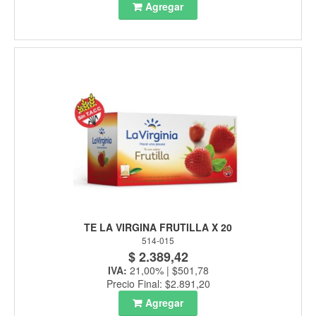
Agregar
TE LA VIRGINA FRUTILLA X 20
514-015
$ 2.389,42
IVA:
21,00% | $501,78
Precio Final: $2.891,20
Agregar