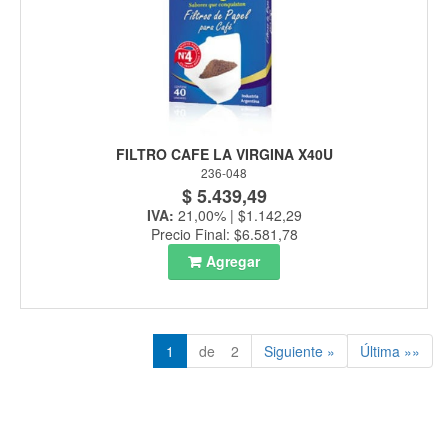
FILTRO CAFE LA VIRGINA X40U
236-048
$ 5.439,49
IVA:
21,00% | $1.142,29
Precio Final: $6.581,78
Agregar
1
de 2
Siguiente »
Última »»