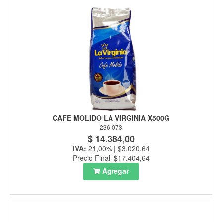
CAFE MOLIDO LA VIRGINIA X500G
236-073
$ 14.384,00
IVA:
21,00% | $3.020,64
Precio Final: $17.404,64
Agregar