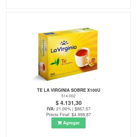
TE LA VIRGINIA SOBRE X100U
514-002
$ 4.131,30
IVA:
21,00% | $867,57
Precio Final: $4.998,87
Agregar