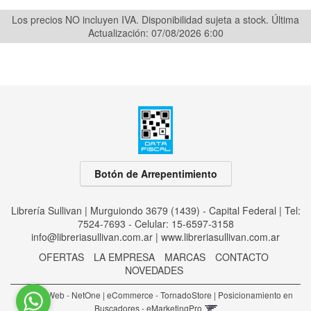
Los precios NO incluyen IVA. Disponibilidad sujeta a stock.
Última
Actualización: 07/08/2026 6:00
Botón de Arrepentimiento
Librería Sullivan | Murguiondo 3679 (1439) - Capital Federal | Tel:
7524-7693 - Celular: 15-6597-3158
info@libreriasullivan.com.ar
|
www.libreriasullivan.com.ar
OFERTAS
LA EMPRESA
MARCAS
CONTACTO
NOVEDADES
Diseño Web - NetOne
|
eCommerce - TornadoStore
|
Posicionamiento en
Buscadores - eMarketingPro