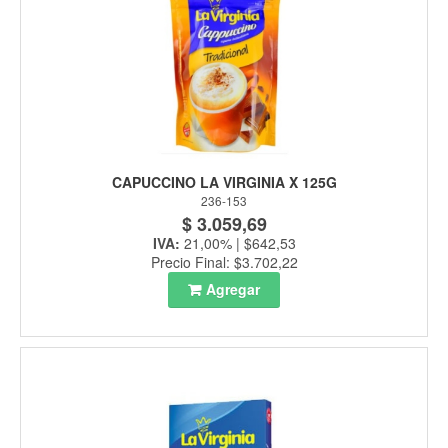
CAPUCCINO LA VIRGINIA X 125G
236-153
$ 3.059,69
IVA:
21,00% | $642,53
Precio Final: $3.702,22
Agregar