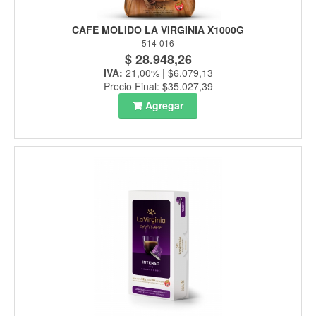
CAFE MOLIDO LA VIRGINIA X1000G
514-016
$ 28.948,26
IVA:
21,00% | $6.079,13
Precio Final: $35.027,39
Agregar