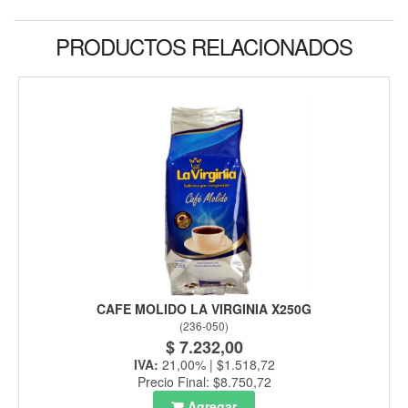
PRODUCTOS RELACIONADOS
CAFE MOLIDO LA VIRGINIA X250G
(
236-050
)
$ 7.232,00
IVA:
21,00% | $1.518,72
Precio Final: $8.750,72
Agregar