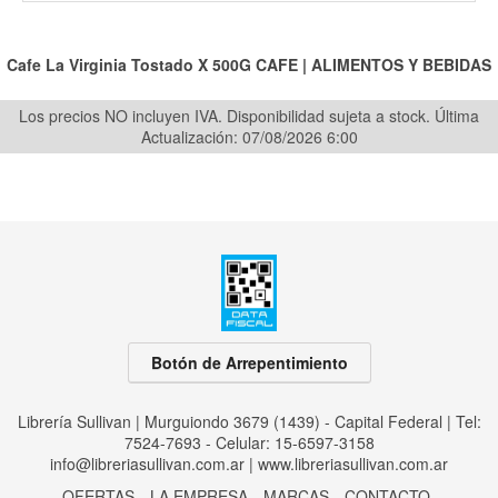
Cafe La Virginia Tostado X 500G
CAFE
|
ALIMENTOS Y BEBIDAS
Los precios NO incluyen IVA. Disponibilidad sujeta a stock.
Última
Actualización: 07/08/2026 6:00
Botón de Arrepentimiento
Librería Sullivan | Murguiondo 3679 (1439) - Capital Federal | Tel:
7524-7693 - Celular: 15-6597-3158
info@libreriasullivan.com.ar
|
www.libreriasullivan.com.ar
OFERTAS
LA EMPRESA
MARCAS
CONTACTO