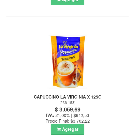
CAPUCCINO LA VIRGINIA X 125G
(
236-153
)
$ 3.059,69
IVA:
21,00% | $642,53
Precio Final: $3.702,22
Agregar