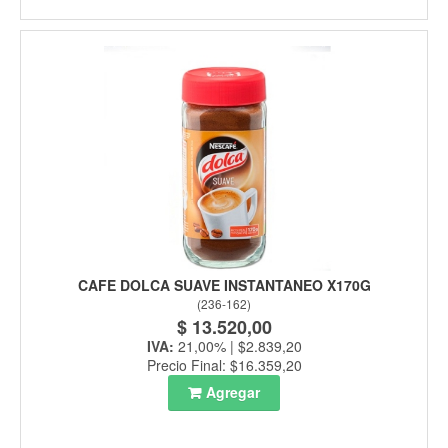
CAFE DOLCA SUAVE INSTANTANEO X170G
(
236-162
)
$ 13.520,00
IVA:
21,00% | $2.839,20
Precio Final: $16.359,20
Agregar