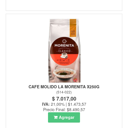
CAFE MOLIDO LA MORENITA X250G
(
514-022
)
$ 7.017,00
IVA:
21,00% | $1.473,57
Precio Final: $8.490,57
Agregar