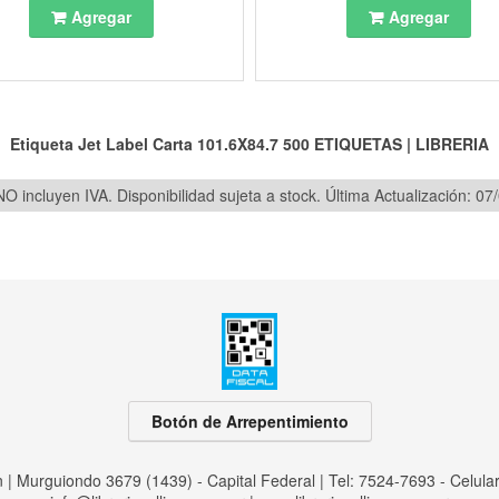
Agregar
Agregar
Etiqueta Jet Label Carta 101.6X84.7 500
ETIQUETAS
|
LIBRERIA
O incluyen IVA. Disponibilidad sujeta a stock.
Última Actualización: 07
Botón de Arrepentimiento
an | Murguiondo 3679 (1439) - Capital Federal | Tel:
7524-7693 - Celula