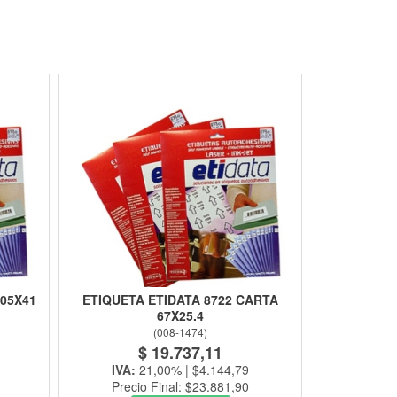
105X41
ETIQUETA ETIDATA 8722 CARTA
67X25.4
(
008-1474
)
$ 19.737,11
IVA:
21,00% | $4.144,79
Precio Final: $23.881,90