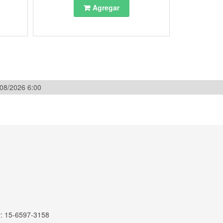
Agregar
/08/2026 6:00
r: 15-6597-3158