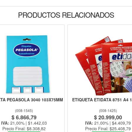
PRODUCTOS RELACIONADOS
ETA PEGASOLA 3040 103X75MM
ETIQUETA ETIDATA 8751 A4 
(
008-1545
)
(
008-1425
)
$ 6.866,79
$ 20.999,00
IVA:
21,00% | $1.442,03
IVA:
21,00% | $4.409,79
Precio Final: $8.308,82
Precio Final: $25.408,79