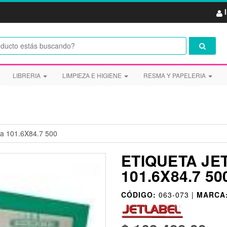
LIBRERIA
LIMPIEZA E HIGIENE
RESMA Y PAPELERIA
rta 101.6X84.7 500
ETIQUETA JE
101.6X84.7 50
CÓDIGO:
063-073 |
MARCA