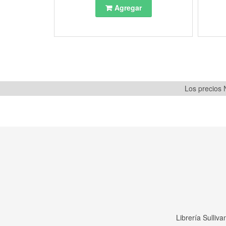
Agregar
Los precios N
Librería Sulliv