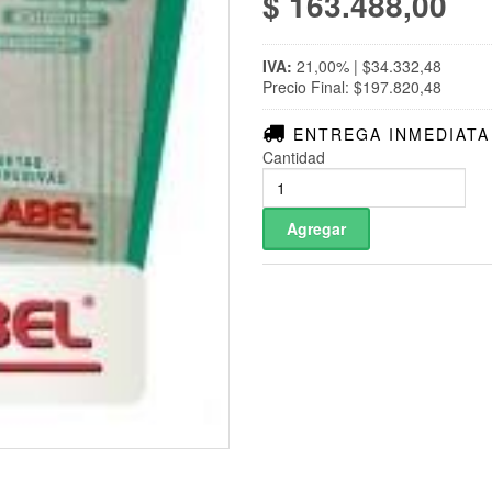
$ 163.488,00
IVA:
21,00% | $34.332,48
Precio Final: $197.820,48
ENTREGA INMEDIATA
Cantidad