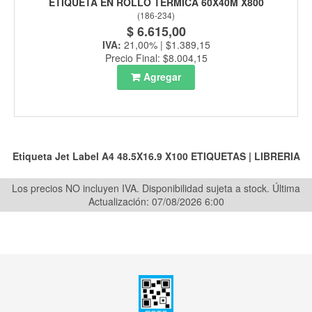
ETIQUETA EN ROLLO TERMICA 60X40M X800
(
186-234
)
$ 6.615,00
IVA:
21,00% | $1.389,15
Precio Final: $8.004,15
Agregar
Etiqueta Jet Label A4 48.5X16.9 X100
ETIQUETAS
|
LIBRERIA
Los precios NO incluyen IVA. Disponibilidad sujeta a stock.
Última
Actualización: 07/08/2026 6:00