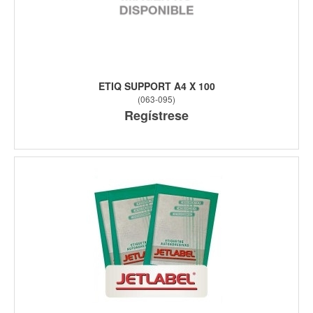
ETIQ SUPPORT A4 X 100
(
063-095
)
Regístrese