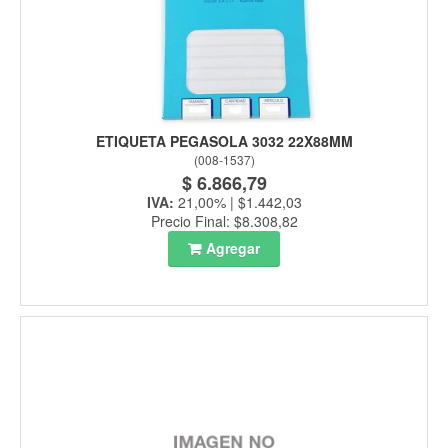
ETIQUETA PEGASOLA 3032 22X88MM
(
008-1537
)
$ 6.866,79
IVA:
21,00% | $1.442,03
Precio Final: $8.308,82
Agregar