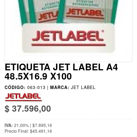
ETIQUETA JET LABEL A4
48.5X16.9 X100
CÓDIGO:
063-013 |
MARCA:
JET LABEL
$ 37.596,00
IVA:
21,00% | $7.895,16
Precio Final: $45.491,16