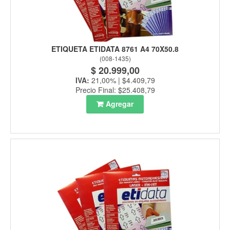
ETIQUETA ETIDATA 8761 A4 70X50.8
(
008-1435
)
$ 20.999,00
IVA:
21,00% | $4.409,79
Precio Final: $25.408,79
Agregar