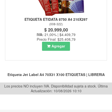
ETIQUETA ETIDATA 8750 A4 210X297
(
008-322
)
$ 20.999,00
IVA:
21,00% | $4.409,79
Precio Final: $25.408,79
Agregar
Etiqueta Jet Label A4 70X31 X100
ETIQUETAS
|
LIBRERIA
Los precios NO incluyen IVA. Disponibilidad sujeta a stock.
Última
Actualización: 10/08/2026 10:10