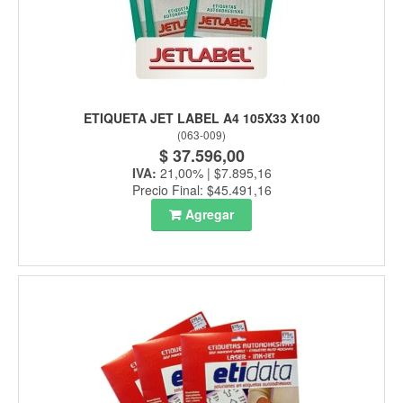
ETIQUETA JET LABEL A4 105X33 X100
(
063-009
)
$ 37.596,00
IVA:
21,00% | $7.895,16
Precio Final: $45.491,16
Agregar