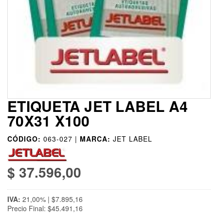
ETIQUETA JET LABEL A4
70X31 X100
CÓDIGO:
063-027 |
MARCA:
JET LABEL
$ 37.596,00
IVA:
21,00% | $7.895,16
Precio Final: $45.491,16