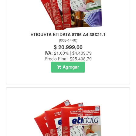
ETIQUETA ETIDATA 8766 A4 38X21.1
(
008-1440
)
$ 20.999,00
IVA:
21,00% | $4.409,79
Precio Final: $25.408,79
Agregar