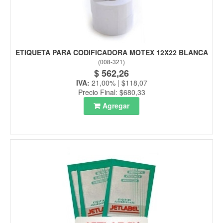
ETIQUETA PARA CODIFICADORA MOTEX 12X22 BLANCA
(
008-321
)
$ 562,26
IVA:
21,00% | $118,07
Precio Final: $680,33
Agregar