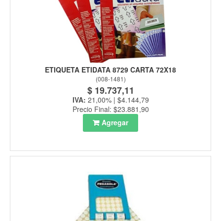
ETIQUETA ETIDATA 8729 CARTA 72X18
(
008-1481
)
$ 19.737,11
IVA:
21,00% | $4.144,79
Precio Final: $23.881,90
Agregar