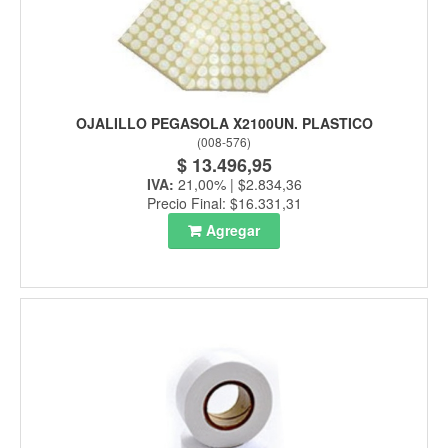
OJALILLO PEGASOLA X2100UN. PLASTICO
(
008-576
)
$ 13.496,95
IVA:
21,00% | $2.834,36
Precio Final: $16.331,31
Agregar