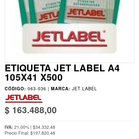
ETIQUETA JET LABEL A4
105X41 X500
CÓDIGO:
063-036 |
MARCA:
JET LABEL
$ 163.488,00
IVA:
21,00% | $34.332,48
Precio Final: $197.820,48