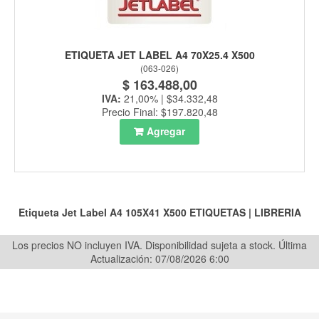
ETIQUETA JET LABEL A4 70X25.4 X500
(
063-026
)
$ 163.488,00
IVA:
21,00% | $34.332,48
Precio Final: $197.820,48
Agregar
Etiqueta Jet Label A4 105X41 X500
ETIQUETAS
|
LIBRERIA
Los precios NO incluyen IVA. Disponibilidad sujeta a stock.
Última
Actualización: 07/08/2026 6:00