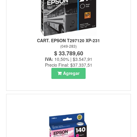
CART. EPSON T297120 XP-231
(
049-283
)
$ 33.789,60
IVA:
10,50% | $3.547,91
Precio Final: $37.337,51
Agregar