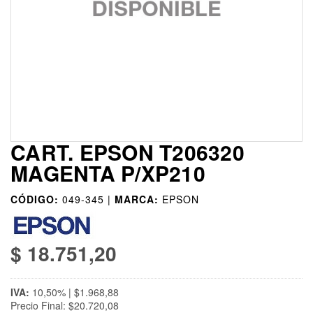
CART. EPSON T206320
MAGENTA P/XP210
CÓDIGO:
049-345 |
MARCA:
EPSON
$ 18.751,20
IVA:
10,50% | $1.968,88
Precio Final: $20.720,08