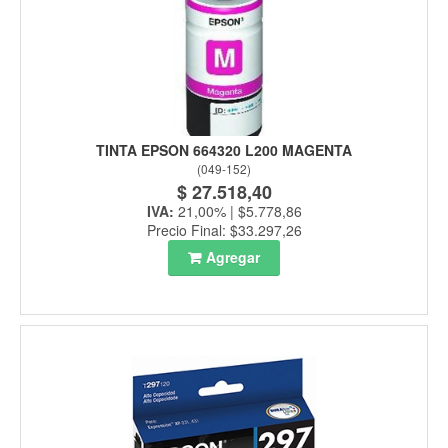
TINTA EPSON 664320 L200 MAGENTA
(
049-152
)
$ 27.518,40
IVA:
21,00% | $5.778,86
Precio Final: $33.297,26
Agregar