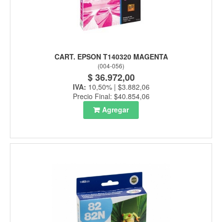
CART. EPSON T140320 MAGENTA
(
004-056
)
$ 36.972,00
IVA:
10,50% | $3.882,06
Precio Final: $40.854,06
Agregar