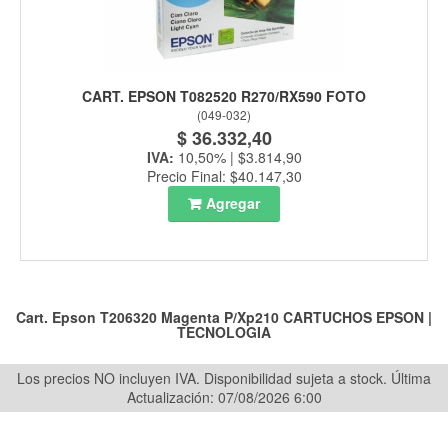
CART. EPSON T082520 R270/RX590 FOTO
(
049-032
)
$ 36.332,40
IVA:
10,50% | $3.814,90
Precio Final: $40.147,30
Agregar
Cart. Epson T206320 Magenta P/Xp210
CARTUCHOS EPSON
|
TECNOLOGIA
Los precios NO incluyen IVA. Disponibilidad sujeta a stock.
Última
Actualización: 07/08/2026 6:00