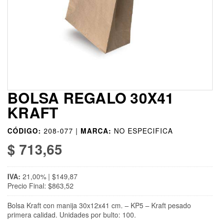
BOLSA REGALO 30X41
KRAFT
CÓDIGO:
208-077 |
MARCA:
NO ESPECIFICA
$ 713,65
IVA:
21,00% | $149,87
Precio Final: $863,52
Bolsa Kraft con manija 30x12x41 cm. – KP5 – Kraft pesado
primera calidad. Unidades por bulto: 100.