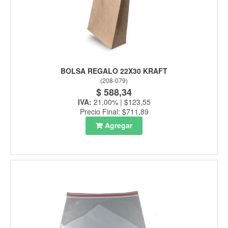
BOLSA REGALO 22X30 KRAFT
(
208-079
)
$ 588,34
IVA:
21,00% | $123,55
Precio Final: $711,89
Agregar