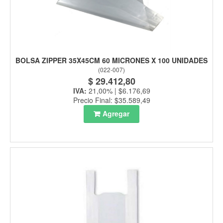
BOLSA ZIPPER 35X45CM 60 MICRONES X 100 UNIDADES
(
022-007
)
$ 29.412,80
IVA:
21,00% | $6.176,69
Precio Final: $35.589,49
Agregar