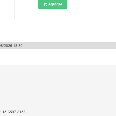
Agregar
/08/2026 18:30
r: 15-6597-3158