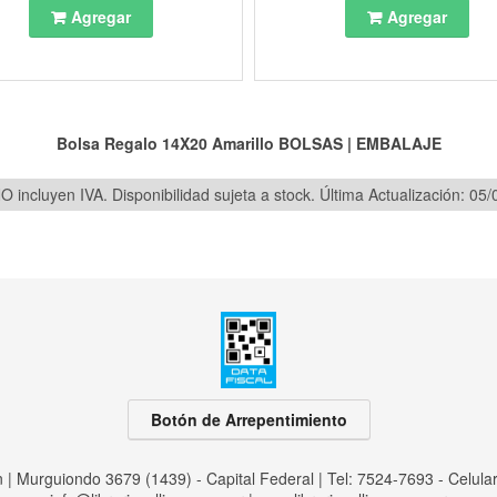
Agregar
Agregar
Bolsa Regalo 14X20 Amarillo
BOLSAS
|
EMBALAJE
O incluyen IVA. Disponibilidad sujeta a stock.
Última Actualización: 05
Botón de Arrepentimiento
an | Murguiondo 3679 (1439) - Capital Federal | Tel:
7524-7693 - Celula