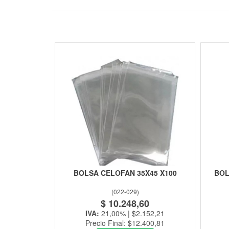
BOLSA CELOFAN 35X45 X100
BOL
(
022-029
)
$ 10.248,60
IVA:
21,00% | $2.152,21
Precio Final: $12.400,81