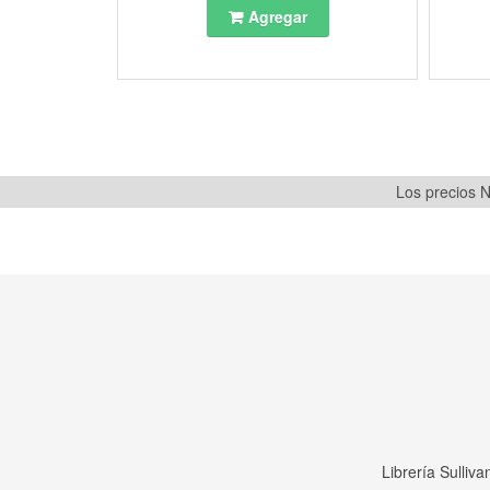
Agregar
Los precios N
Librería Sulliv