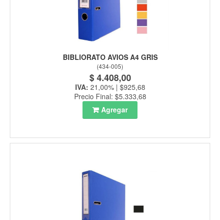
BIBLIORATO AVIOS A4 GRIS
(
434-005
)
$ 4.408,00
IVA:
21,00% | $925,68
Precio Final: $5.333,68
Agregar