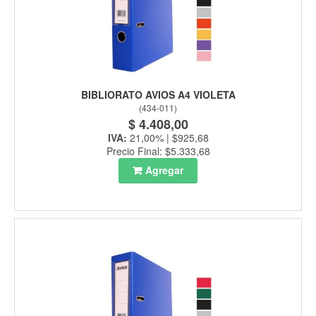
BIBLIORATO AVIOS A4 VIOLETA
(
434-011
)
$ 4.408,00
IVA:
21,00% | $925,68
Precio Final: $5.333,68
Agregar