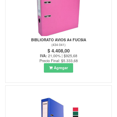
BIBLIORATO AVIOS A4 FUCSIA
(
434-041
)
$ 4.408,00
IVA:
21,00% | $925,68
Precio Final: $5.333,68
Agregar