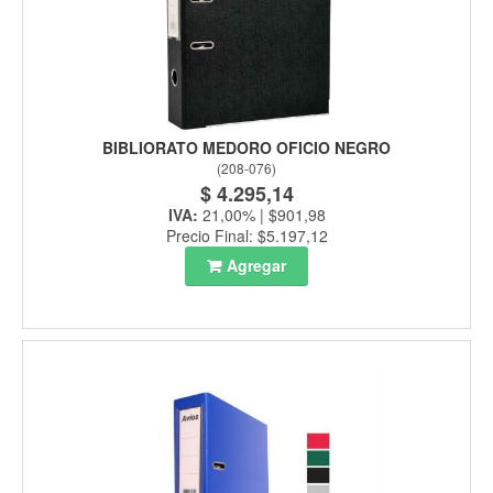
BIBLIORATO MEDORO OFICIO NEGRO
(
208-076
)
$ 4.295,14
IVA:
21,00% | $901,98
Precio Final: $5.197,12
Agregar