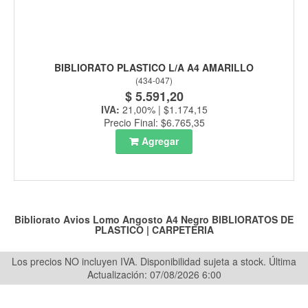
BIBLIORATO PLASTICO L/A A4 AMARILLO
(
434-047
)
$ 5.591,20
IVA:
21,00% | $1.174,15
Precio Final: $6.765,35
Agregar
Bibliorato Avios Lomo Angosto A4 Negro
BIBLIORATOS DE
PLASTICO
|
CARPETERIA
Los precios NO incluyen IVA. Disponibilidad sujeta a stock.
Última
Actualización: 07/08/2026 6:00