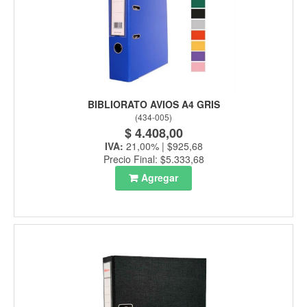
BIBLIORATO AVIOS A4 GRIS
(
434-005
)
$ 4.408,00
IVA:
21,00% | $925,68
Precio Final: $5.333,68
Agregar