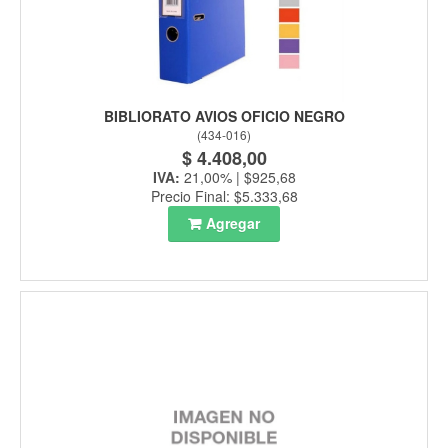
BIBLIORATO AVIOS OFICIO NEGRO
(
434-016
)
$ 4.408,00
IVA:
21,00% | $925,68
Precio Final: $5.333,68
Agregar