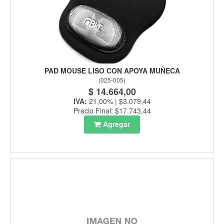
PAD MOUSE LISO CON APOYA MUÑECA
(
025-005
)
$ 14.664,00
IVA:
21,00% | $3.079,44
Precio Final: $17.743,44
Agregar