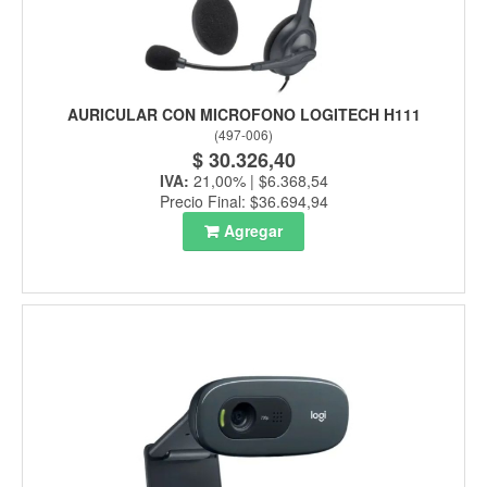
AURICULAR CON MICROFONO LOGITECH H111
(
497-006
)
$ 30.326,40
IVA:
21,00% | $6.368,54
Precio Final: $36.694,94
Agregar