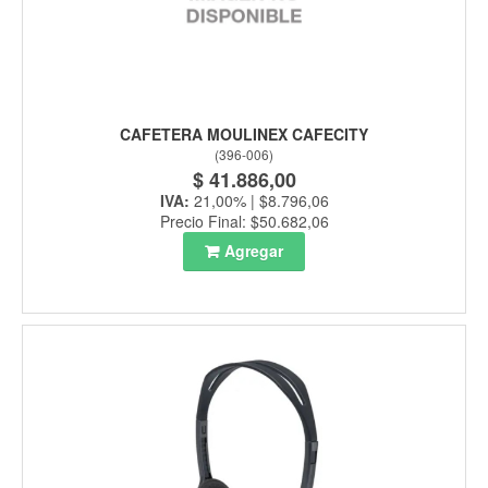
CAFETERA MOULINEX CAFECITY
(
396-006
)
$ 41.886,00
IVA:
21,00% | $8.796,06
Precio Final: $50.682,06
Agregar