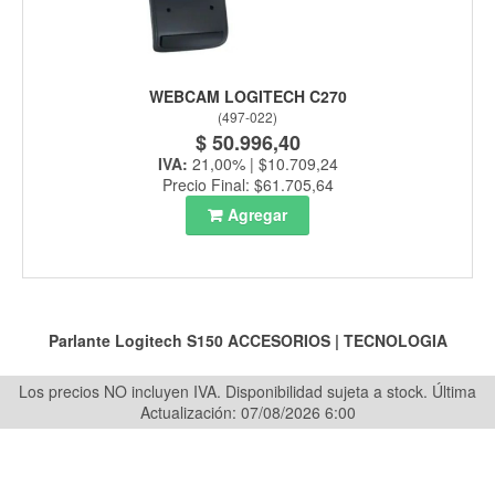
WEBCAM LOGITECH C270
(
497-022
)
$ 50.996,40
IVA:
21,00% | $10.709,24
Precio Final: $61.705,64
Agregar
Parlante Logitech S150
ACCESORIOS
|
TECNOLOGIA
Los precios NO incluyen IVA. Disponibilidad sujeta a stock.
Última
Actualización: 07/08/2026 6:00