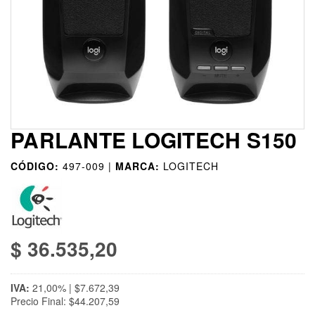
PARLANTE LOGITECH S150
CÓDIGO:
497-009 |
MARCA:
LOGITECH
$ 36.535,20
IVA:
21,00% | $7.672,39
Precio Final: $44.207,59