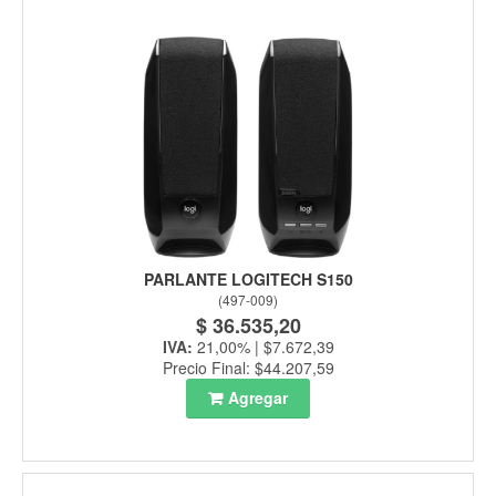
PARLANTE LOGITECH S150
(
497-009
)
$ 36.535,20
IVA:
21,00% | $7.672,39
Precio Final: $44.207,59
Agregar