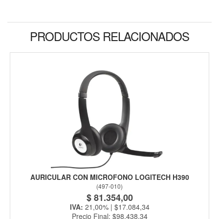
PRODUCTOS RELACIONADOS
AURICULAR CON MICROFONO LOGITECH H390
(
497-010
)
$ 81.354,00
IVA:
21,00% | $17.084,34
Precio Final: $98.438,34