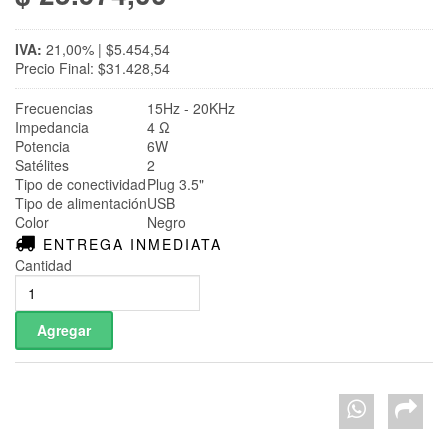
IVA:
21,00% | $5.454,54
Precio Final: $31.428,54
Frecuencias
15Hz - 20KHz
Impedancia
4 Ω
Potencia
6W
Satélites
2
Tipo de conectividad
Plug 3.5"
Tipo de alimentación
USB
Color
Negro
ENTREGA INMEDIATA
Cantidad