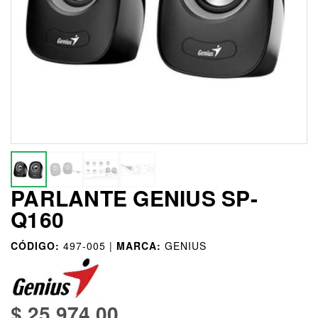
PARLANTE GENIUS SP-
Q160
CÓDIGO:
497-005 |
MARCA:
GENIUS
$ 25.974,00