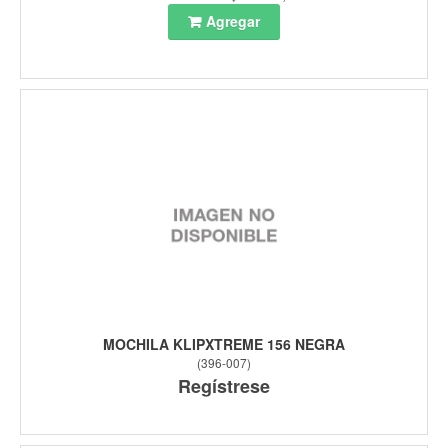
Agregar
MOCHILA KLIPXTREME 156 NEGRA
(
396-007
)
Regístrese