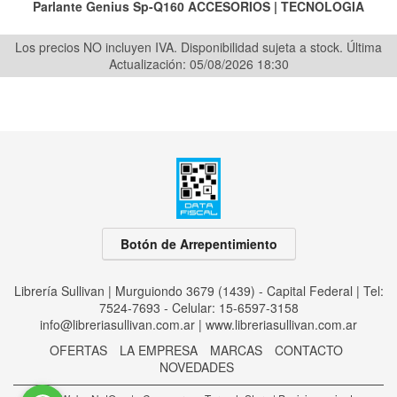
Parlante Genius Sp-Q160
ACCESORIOS
|
TECNOLOGIA
Los precios NO incluyen IVA. Disponibilidad sujeta a stock.
Última
Actualización: 05/08/2026 18:30
Botón de Arrepentimiento
Librería Sullivan | Murguiondo 3679 (1439) - Capital Federal | Tel:
7524-7693 - Celular: 15-6597-3158
info@libreriasullivan.com.ar
|
www.libreriasullivan.com.ar
OFERTAS
LA EMPRESA
MARCAS
CONTACTO
NOVEDADES