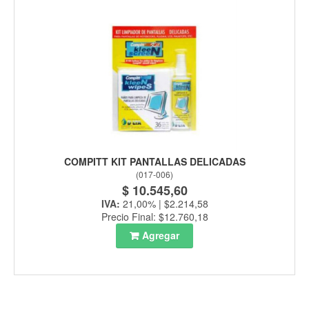
COMPITT KIT PANTALLAS DELICADAS
(
017-006
)
$ 10.545,60
IVA:
21,00% | $2.214,58
Precio Final: $12.760,18
Agregar