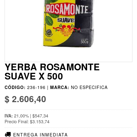
YERBA ROSAMONTE
SUAVE X 500
CÓDIGO:
236-196 |
MARCA:
NO ESPECIFICA
$ 2.606,40
IVA:
21,00% | $547,34
Precio Final: $3.153,74
ENTREGA INMEDIATA