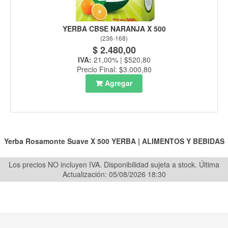
YERBA CBSE NARANJA X 500
(
236-168
)
$ 2.480,00
IVA:
21,00% | $520,80
Precio Final: $3.000,80
Agregar
Yerba Rosamonte Suave X 500
YERBA
|
ALIMENTOS Y BEBIDAS
Los precios NO incluyen IVA. Disponibilidad sujeta a stock.
Última
Actualización: 05/08/2026 18:30