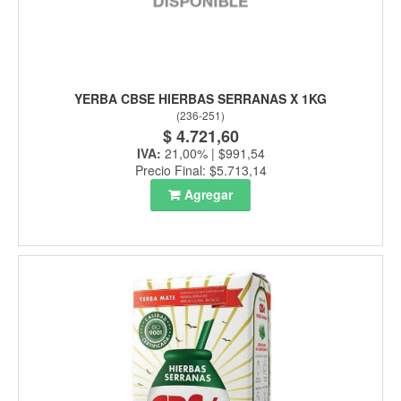
YERBA CBSE HIERBAS SERRANAS X 1KG
(
236-251
)
$ 4.721,60
IVA:
21,00% | $991,54
Precio Final: $5.713,14
Agregar