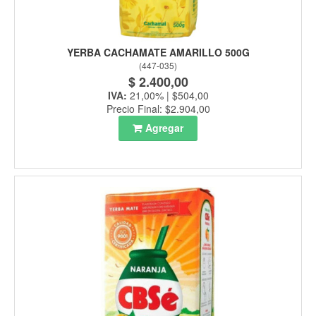
YERBA CACHAMATE AMARILLO 500G
(
447-035
)
$ 2.400,00
IVA:
21,00% | $504,00
Precio Final: $2.904,00
Agregar