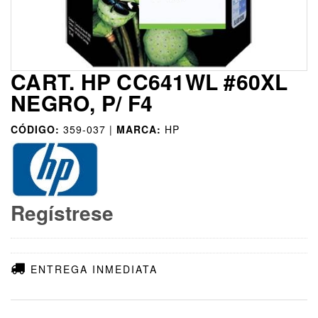
CART. HP CC641WL #60XL
NEGRO, P/ F4
CÓDIGO:
359-037 |
MARCA:
HP
Regístrese
ENTREGA INMEDIATA