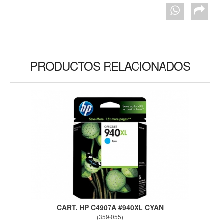
PRODUCTOS RELACIONADOS
CART. HP C4907A #940XL CYAN
(
359-055
)