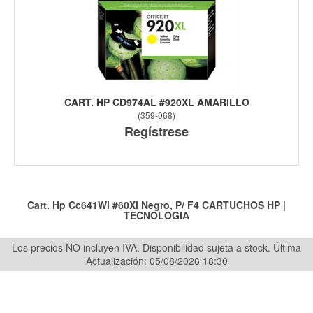
CART. HP CD974AL #920XL AMARILLO
(
359-068
)
Regístrese
Cart. Hp Cc641Wl #60Xl Negro, P/ F4
CARTUCHOS HP
|
TECNOLOGIA
Los precios NO incluyen IVA. Disponibilidad sujeta a stock.
Última
Actualización: 05/08/2026 18:30