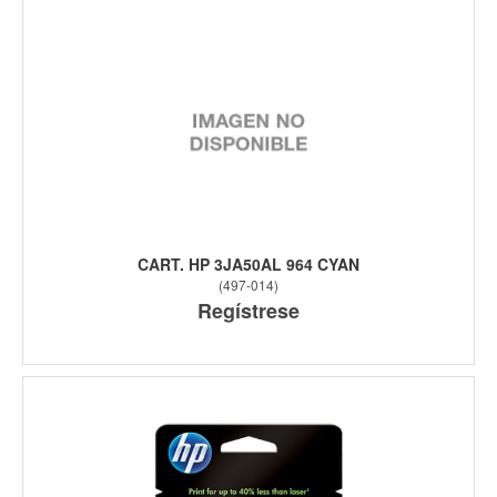
CART. HP 3JA50AL 964 CYAN
(
497-014
)
Regístrese