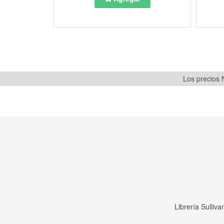
Los precios N
Librería Sulliv