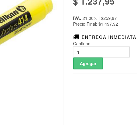
$ 1.237,95
IVA:
21,00% | $259,97
Precio Final: $1.497,92
ENTREGA INMEDIATA
Cantidad