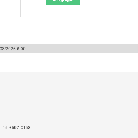
/08/2026 6:00
r: 15-6597-3158