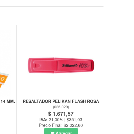
 14 MM.
RESALTADOR PELIKAN FLASH ROSA
(
026-029
)
$ 1.671,57
IVA:
21,00% | $351,03
Precio Final: $2.022,60
Agregar