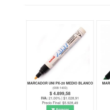
MARCADOR UNI PX-20 MEDIO BLANCO
MAR
(
008-1403
)
$ 4.899,58
IVA:
21,00% | $1.028,91
Precio Final: $5.928,49
Agregar