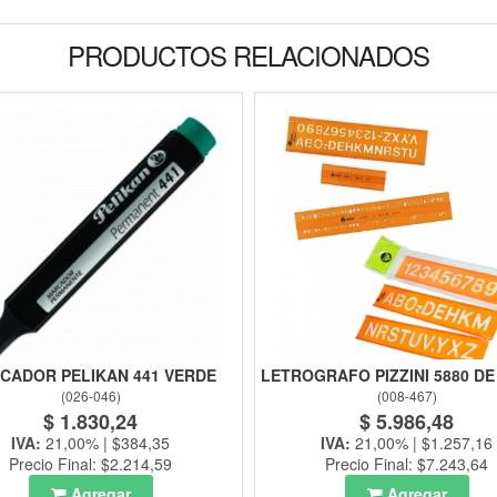
PRODUCTOS RELACIONADOS
CADOR PELIKAN 441 VERDE
LETROGRAFO PIZZINI 5880 DE
(
026-046
)
(
008-467
)
$ 1.830,24
$ 5.986,48
IVA:
21,00% | $384,35
IVA:
21,00% | $1.257,16
Precio Final: $2.214,59
Precio Final: $7.243,64
Agregar
Agregar