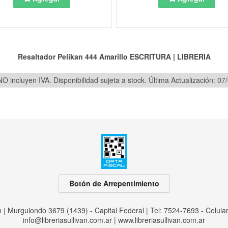
Resaltador Pelikan 444 Amarillo
ESCRITURA
|
LIBRERIA
O incluyen IVA. Disponibilidad sujeta a stock.
Última Actualización: 07
Botón de Arrepentimiento
an | Murguiondo 3679 (1439) - Capital Federal | Tel:
7524-7693 - Celula
info@libreriasullivan.com.ar
|
www.libreriasullivan.com.ar