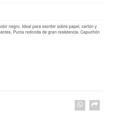
color negro.
Ideal para escribir sobre papel, cartón y
llantes.
Punta redonda de gran resistencia.
Capuchón