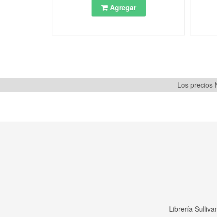
Agregar
Los precios N
Librería Sulliv