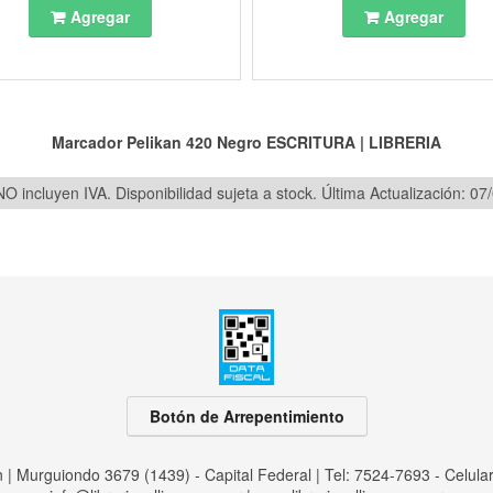
Agregar
Agregar
Marcador Pelikan 420 Negro
ESCRITURA
|
LIBRERIA
O incluyen IVA. Disponibilidad sujeta a stock.
Última Actualización: 07
Botón de Arrepentimiento
an | Murguiondo 3679 (1439) - Capital Federal | Tel:
7524-7693 - Celula