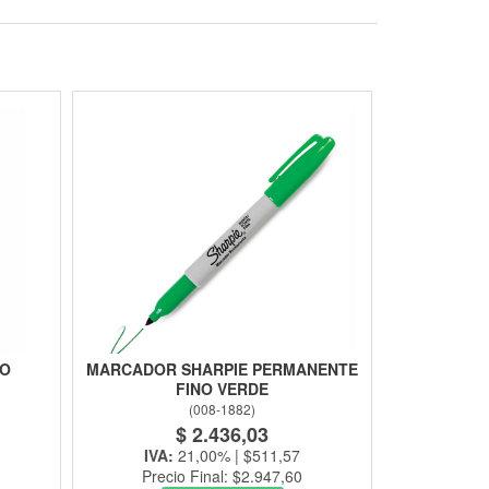
JO
MARCADOR SHARPIE PERMANENTE
FINO VERDE
(
008-1882
)
$ 2.436,03
IVA:
21,00% | $511,57
Precio Final: $2.947,60