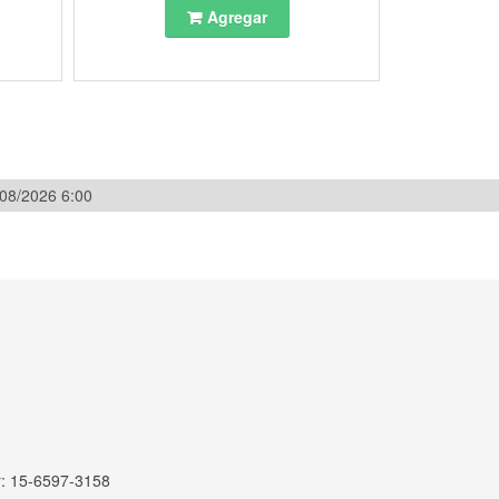
Agregar
/08/2026 6:00
r: 15-6597-3158