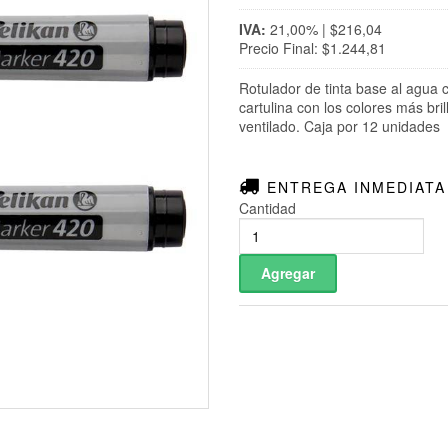
IVA:
21,00% | $216,04
Precio Final: $1.244,81
Rotulador de tinta base al agua 
cartulina con los colores más bri
ventilado. Caja por 12 unidades
ENTREGA INMEDIATA
Cantidad