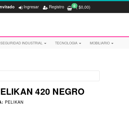
0
Invitado
Ingresar
Registro
( $
0,00
)
SEGURIDAD INDUSTRIAL
TECNOLOGIA
MOBILIARIO
ELIKAN 420 NEGRO
A:
PELIKAN