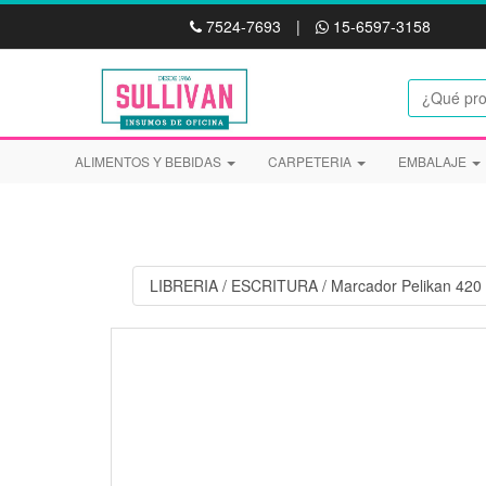
7524-7693
|
15-6597-3158
ALIMENTOS Y BEBIDAS
CARPETERIA
EMBALAJE
LIBRERIA
/
ESCRITURA
/
Marcador Pelikan 420