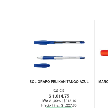
BOLIGRAFO PELIKAN TANGO AZUL
MARC
(
026-033
)
$ 1.014,75
IVA:
21,00% | $213,10
Precio Final: $1.227,85