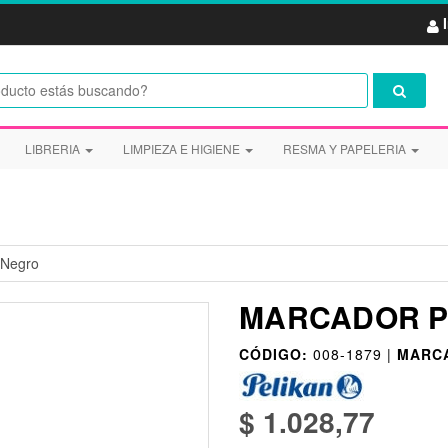
LIBRERIA
LIMPIEZA E HIGIENE
RESMA Y PAPELERIA
 Negro
MARCADOR P
CÓDIGO:
008-1879 |
MARC
$ 1.028,77