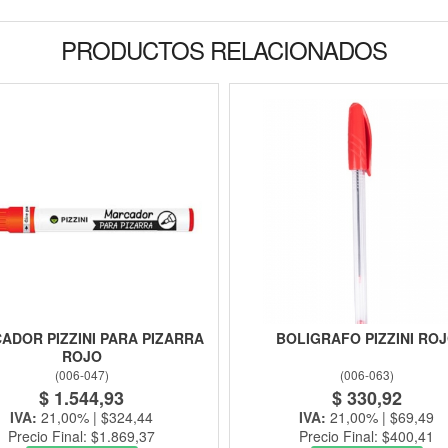
PRODUCTOS RELACIONADOS
ADOR PIZZINI PARA PIZARRA
BOLIGRAFO PIZZINI RO
ROJO
(
006-047
)
(
006-063
)
$ 1.544,93
$ 330,92
IVA:
21,00% | $324,44
IVA:
21,00% | $69,49
Precio Final: $1.869,37
Precio Final: $400,41