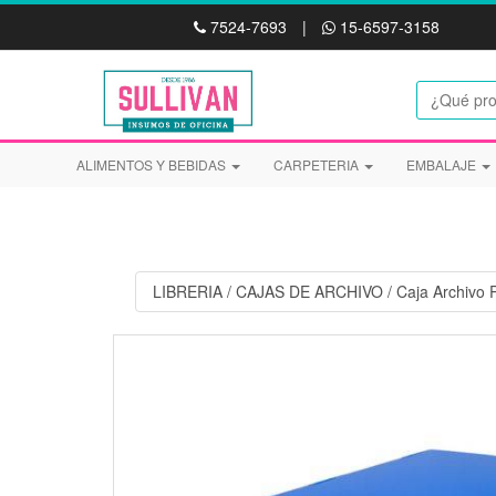
7524-7693
|
15-6597-3158
ALIMENTOS Y BEBIDAS
CARPETERIA
EMBALAJE
LIBRERIA
/
CAJAS DE ARCHIVO
/
Caja Archivo 