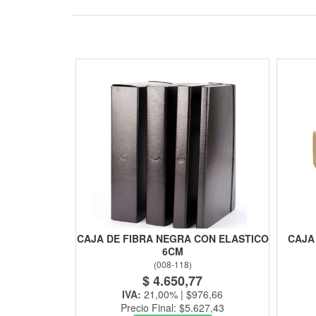
CAJA DE FIBRA NEGRA CON ELASTICO
CAJA
6CM
(
008-118
)
$ 4.650,77
IVA:
21,00% | $976,66
Precio Final: $5.627,43