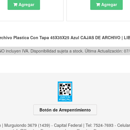
Agregar
Agregar
rchivo Plastica Con Tapa 45X35X25 Azul
CAJAS DE ARCHIVO
|
LI
O incluyen IVA. Disponibilidad sujeta a stock.
Última Actualización: 07
Botón de Arrepentimiento
an | Murguiondo 3679 (1439) - Capital Federal | Tel:
7524-7693 - Celula