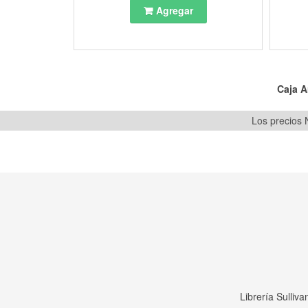
Agregar
Caja A
Los precios N
Librería Sulliv