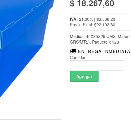
$ 18.267,60
IVA:
21,00% | $3.836,20
Precio Final: $22.103,80
Medida: 45X35X25 CMS. Material:
GRS/MT2). Paquete x 12u
ENTREGA INMEDIATA
Cantidad