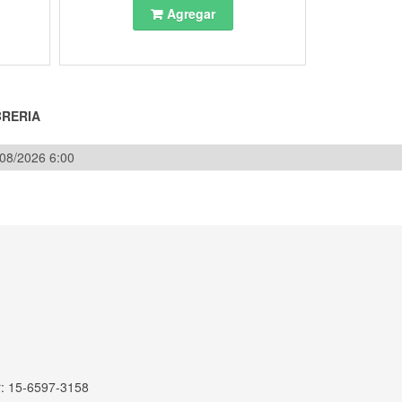
Agregar
BRERIA
/08/2026 6:00
r: 15-6597-3158