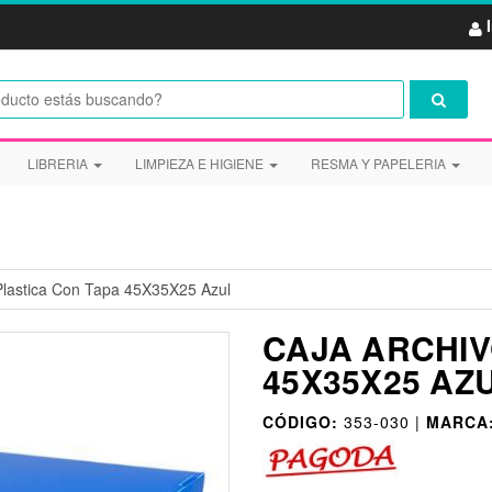
LIBRERIA
LIMPIEZA E HIGIENE
RESMA Y PAPELERIA
Plastica Con Tapa 45X35X25 Azul
CAJA ARCHIV
45X35X25 AZ
CÓDIGO:
353-030 |
MARCA