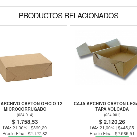
PRODUCTOS RELACIONADOS
 ARCHIVO CARTON OFICIO 12
CAJA ARCHIVO CARTON LEG
MICROCORRUGADO
TAPA VOLCADA
(
024-014
)
(
024-001
)
$ 1.758,53
$ 2.120,26
IVA:
21,00% | $369,29
IVA:
21,00% | $445,25
Precio Final: $2.127,82
Precio Final: $2.565,51