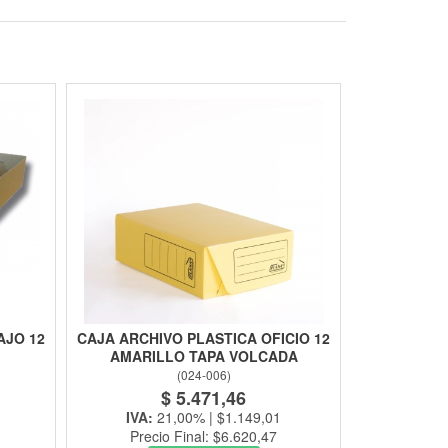
AJO 12
CAJA ARCHIVO PLASTICA OFICIO 12
AMARILLO TAPA VOLCADA
(
024-006
)
$ 5.471,46
IVA:
21,00% | $1.149,01
Precio Final: $6.620,47