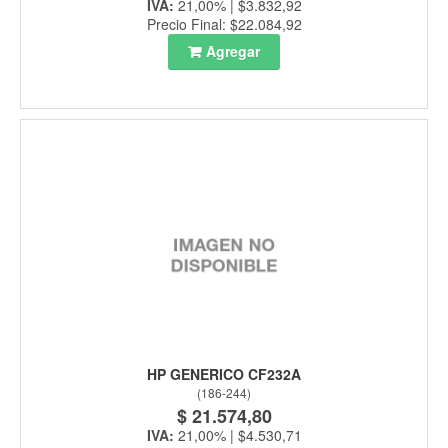
IVA:
21,00% | $3.832,92
Precio Final: $22.084,92
Agregar
HP GENERICO CF232A
(
186-244
)
$ 21.574,80
IVA:
21,00% | $4.530,71