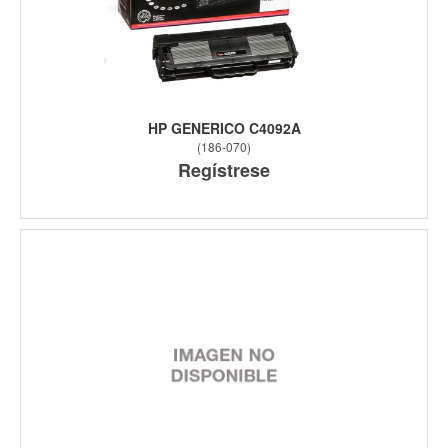
HP GENERICO C4092A
(
186-070
)
Regístrese