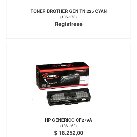
TONER BROTHER GEN TN 225 CYAN
(
186-173
)
Regístrese
HP GENERICO CF279A
(
186-162
)
$ 18.252,00