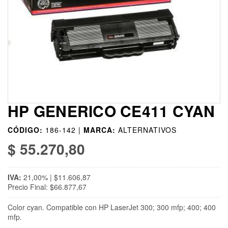
HP GENERICO CE411 CYAN
CÓDIGO:
186-142 |
MARCA:
ALTERNATIVOS
$ 55.270,80
IVA:
21,00% | $11.606,87
Precio Final: $66.877,67
Color cyan. Compatible con HP LaserJet 300; 300 mfp; 400; 400
mfp.