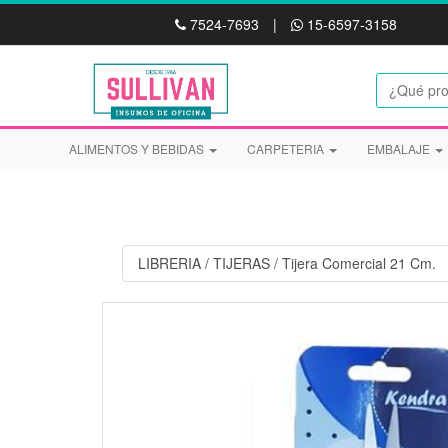
7524-7693
|
15-6597-3158
ALIMENTOS Y BEBIDAS
CARPETERIA
EMBALAJE
LIBRERIA
/
TIJERAS
/
Tijera Comercial 21 Cm.