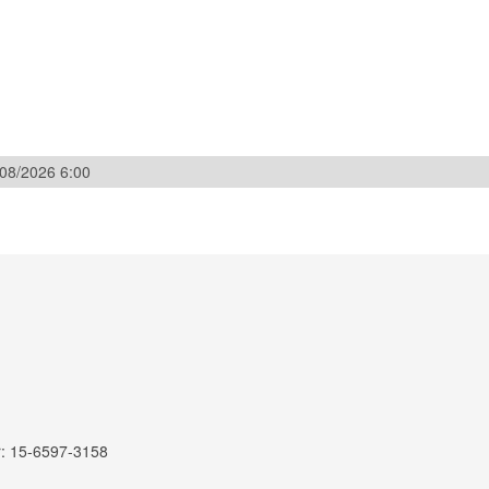
/08/2026 6:00
r: 15-6597-3158