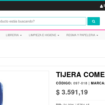
LIBRERIA
LIMPIEZA E HIGIENE
RESMA Y PAPELERIA
TIJERA COME
CÓDIGO:
097-018 |
MARCA
$ 3.591,19
IVA:
21,00% | $754,15