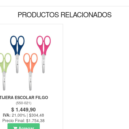
PRODUCTOS RELACIONADOS
TIJERA ESCOLAR FILGO
(
550-021
)
$ 1.449,90
IVA:
21,00% | $304,48
Precio Final: $1.754,38
Agregar