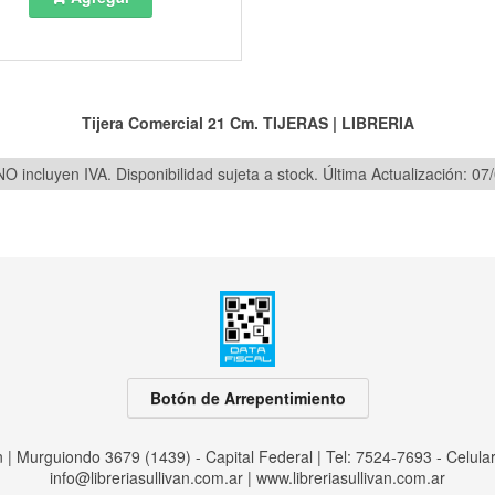
Tijera Comercial 21 Cm.
TIJERAS
|
LIBRERIA
O incluyen IVA. Disponibilidad sujeta a stock.
Última Actualización: 07
Botón de Arrepentimiento
an | Murguiondo 3679 (1439) - Capital Federal | Tel:
7524-7693 - Celula
info@libreriasullivan.com.ar
|
www.libreriasullivan.com.ar