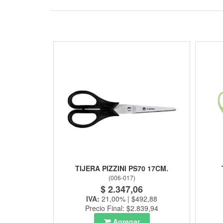
TIJERA PIZZINI PS70 17CM.
(
006-017
)
$ 2.347,06
IVA:
21,00% | $492,88
Precio Final: $2.839,94
Agregar