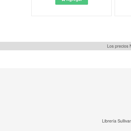
Los precios N
Librería Sulliv