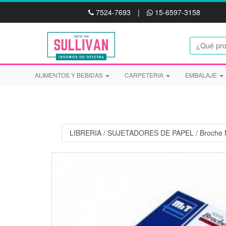
7524-7693
|
15-6597-3158
ALIMENTOS Y BEBIDAS
CARPETERIA
EMBALAJE
LIBRERIA
/
SUJETADORES DE PAPEL
/
Broche 