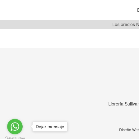
Los precios N
Librería Sulliv
Dejar mensaje
Diseño Web