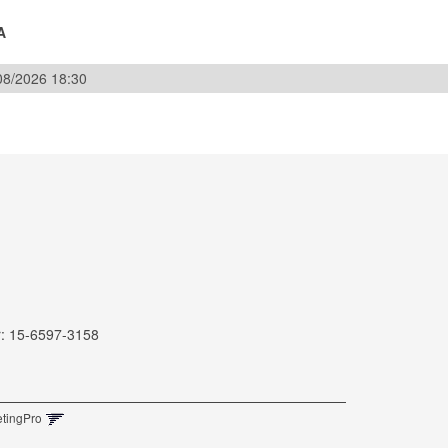
A
/08/2026 18:30
r: 15-6597-3158
etingPro