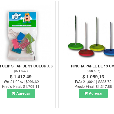
 CLIP SIFAP DE 31 COLOR X 6
PINCHA PAPEL DE 13 CM
(
071-047
)
(
008-597
)
$ 1.412,49
$ 1.089,16
IVA:
21,00% | $296,62
IVA:
21,00% | $228,72
Precio Final: $1.709,11
Precio Final: $1.317,88
Agregar
Agregar