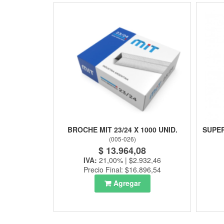
BROCHE MIT 23/24 X 1000 UNID.
SUPER
(
005-026
)
$ 13.964,08
IVA:
21,00% | $2.932,46
Precio Final: $16.896,54
Agregar