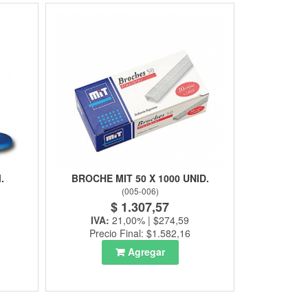
.
BROCHE MIT 50 X 1000 UNID.
(
005-006
)
$ 1.307,57
IVA:
21,00% | $274,59
Precio Final: $1.582,16
Agregar