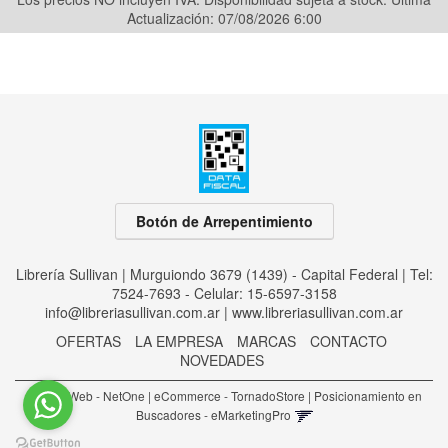
Actualización: 07/08/2026 6:00
Botón de Arrepentimiento
Librería Sullivan | Murguiondo 3679 (1439) - Capital Federal | Tel:
7524-7693 - Celular: 15-6597-3158
info@libreriasullivan.com.ar
|
www.libreriasullivan.com.ar
OFERTAS
LA EMPRESA
MARCAS
CONTACTO
NOVEDADES
Diseño Web - NetOne
|
eCommerce - TornadoStore
|
Posicionamiento en
Buscadores - eMarketingPro