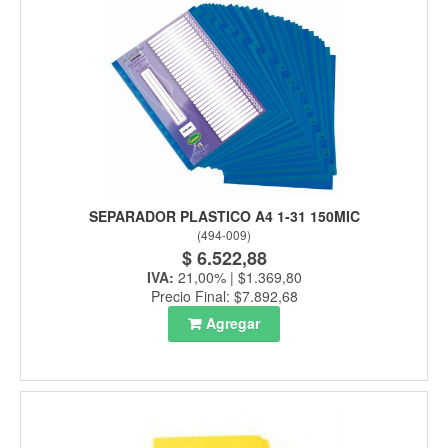
SEPARADOR PLASTICO A4 1-31 150MIC
(
494-009
)
$ 6.522,88
IVA:
21,00% | $1.369,80
Precio Final: $7.892,68
Agregar