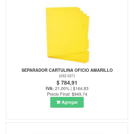
SEPARADOR CARTULINA OFICIO AMARILLO
(
032-027
)
$ 784,91
IVA:
21,00% | $164,83
Precio Final: $949,74
Agregar