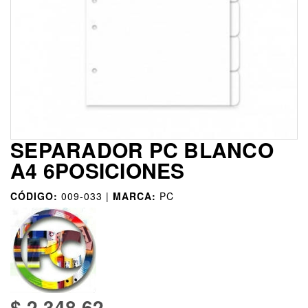
SEPARADOR PC BLANCO
A4 6POSICIONES
CÓDIGO:
009-033 |
MARCA:
PC
$ 2.348,62