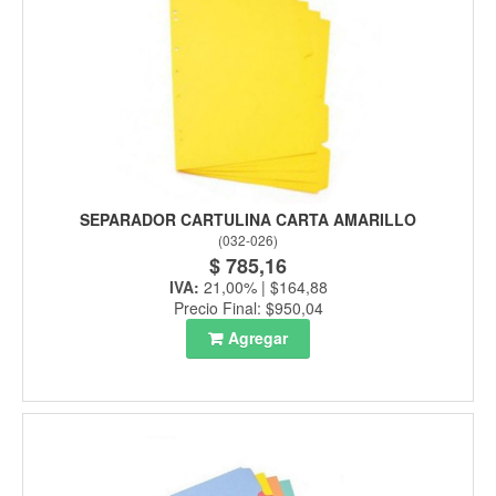
SEPARADOR CARTULINA CARTA AMARILLO
(
032-026
)
$ 785,16
IVA:
21,00% | $164,88
Precio Final: $950,04
Agregar