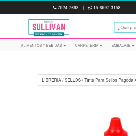
7524-7693
|
15-6597-3158
ALIMENTOS Y BEBIDAS
CARPETERIA
EMBALAJE
LIBRERIA
/
SELLOS
/
Tinta Para Sellos Pagoda 