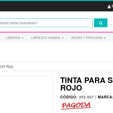
LIBRERIA
LIMPIEZA E HIGIENE
RESMA Y PAPELERIA
X35 Rojo
TINTA PARA 
ROJO
CÓDIGO:
353-007 |
MARCA