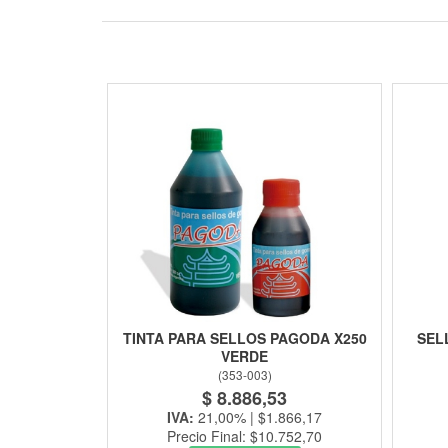
TINTA PARA SELLOS PAGODA X250
SEL
VERDE
(
353-003
)
$ 8.886,53
IVA:
21,00% | $1.866,17
Precio Final: $10.752,70