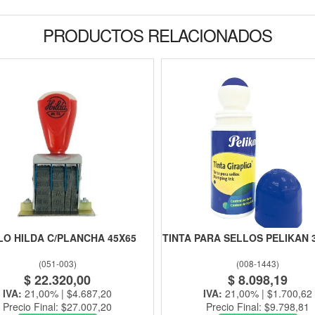
PRODUCTOS RELACIONADOS
LO HILDA C/PLANCHA 45X65
TINTA PARA SELLOS PELIKAN 
(
051-003
)
(
008-1443
)
$ 22.320,00
$ 8.098,19
IVA:
21,00% | $4.687,20
IVA:
21,00% | $1.700,62
Precio Final: $27.007,20
Precio Final: $9.798,81