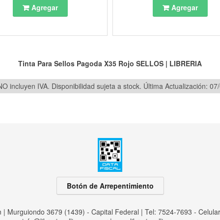
Agregar
Agregar
Tinta Para Sellos Pagoda X35 Rojo
SELLOS
|
LIBRERIA
O incluyen IVA. Disponibilidad sujeta a stock.
Última Actualización: 07
Botón de Arrepentimiento
an | Murguiondo 3679 (1439) - Capital Federal | Tel:
7524-7693 - Celula