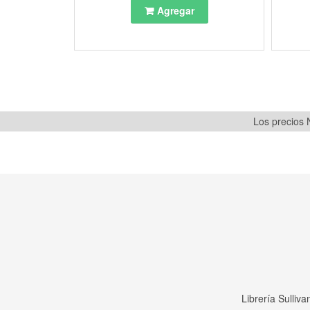
Agregar
Los precios N
Librería Sulliv