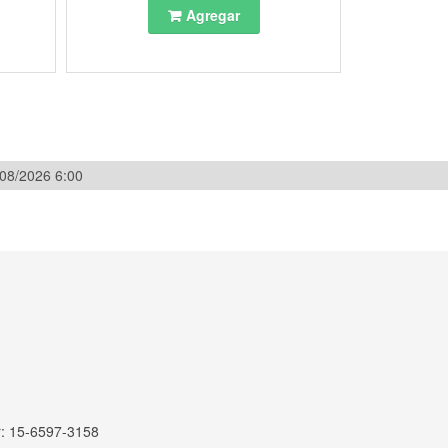
Agregar
/08/2026 6:00
r: 15-6597-3158