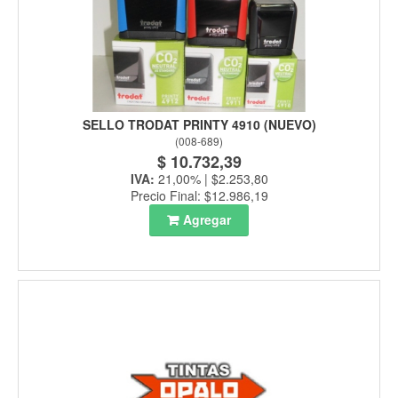
SELLO TRODAT PRINTY 4910 (NUEVO)
(
008-689
)
$ 10.732,39
IVA:
21,00% | $2.253,80
Precio Final: $12.986,19
Agregar