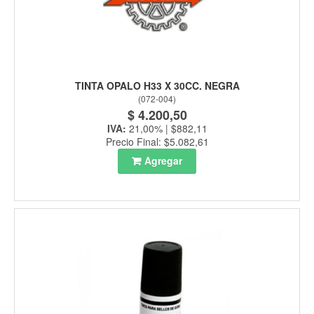
TINTA OPALO H33 X 30CC. NEGRA
(
072-004
)
$ 4.200,50
IVA:
21,00% | $882,11
Precio Final: $5.082,61
Agregar