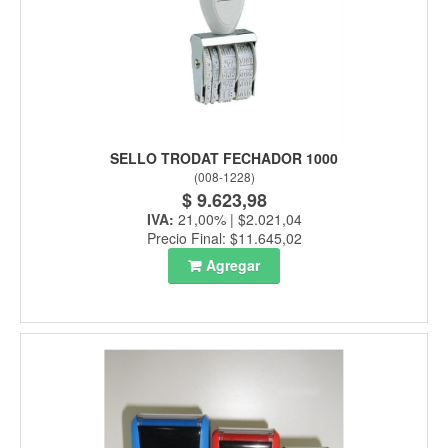
SELLO TRODAT FECHADOR 1000
(
008-1228
)
$ 9.623,98
IVA:
21,00% | $2.021,04
Precio Final: $11.645,02
Agregar