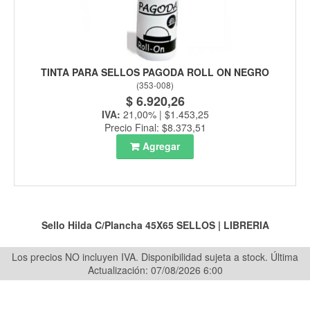
TINTA PARA SELLOS PAGODA ROLL ON NEGRO
(
353-008
)
$ 6.920,26
IVA:
21,00% | $1.453,25
Precio Final: $8.373,51
Agregar
Sello Hilda C/Plancha 45X65
SELLOS
|
LIBRERIA
Los precios NO incluyen IVA. Disponibilidad sujeta a stock.
Última
Actualización: 07/08/2026 6:00