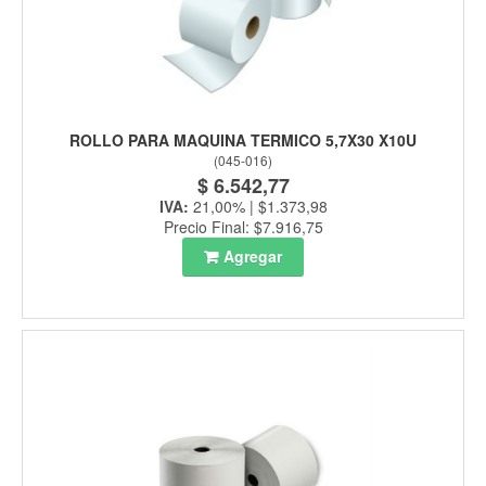
ROLLO PARA MAQUINA TERMICO 5,7X30 X10U
(
045-016
)
$ 6.542,77
IVA:
21,00% | $1.373,98
Precio Final: $7.916,75
Agregar