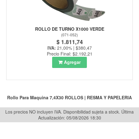
ROLLO DE TURNO X1000 VERDE
(
071-052
)
$ 1.811,74
IVA:
21,00% | $380,47
Precio Final: $2.192,21
Agregar
Rollo Para Maquina 7,4X30
ROLLOS
|
RESMA Y PAPELERIA
Los precios NO incluyen IVA. Disponibilidad sujeta a stock.
Última
Actualización: 05/08/2026 18:30