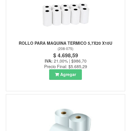
ROLLO PARA MAQUINA TERMICO 5,7X20 X10U
(
208-075
)
$ 4.698,59
IVA:
21,00% | $986,70
Precio Final: $5.685,29
Agregar