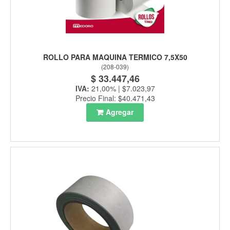
ROLLO PARA MAQUINA TERMICO 7,5X50
(
208-039
)
$ 33.447,46
IVA:
21,00% | $7.023,97
Precio Final: $40.471,43
Agregar