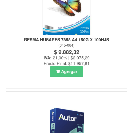
RESMA HUSARES 7858 A4 150G X 100HJS
(
045-064
)
$ 9.882,32
IVA:
21,00% | $2.075,29
Precio Final: $11.957,61
Agregar