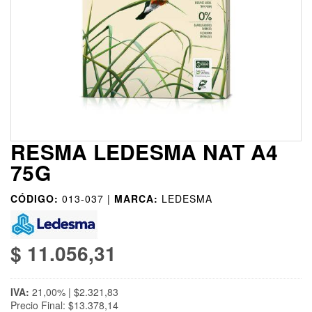
RESMA LEDESMA NAT A4
75G
CÓDIGO:
013-037 |
MARCA:
LEDESMA
$ 11.056,31
IVA:
21,00% | $2.321,83
Precio Final: $13.378,14