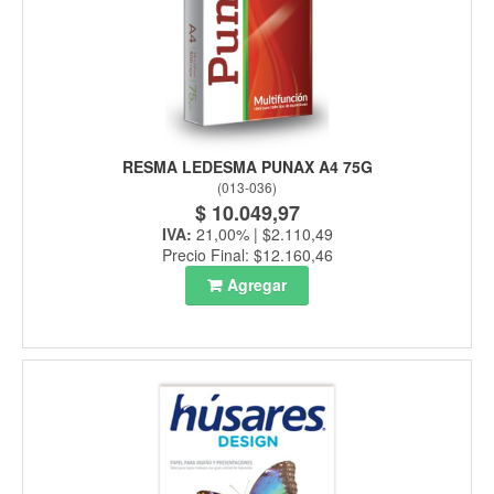
RESMA LEDESMA PUNAX A4 75G
(
013-036
)
$ 10.049,97
IVA:
21,00% | $2.110,49
Precio Final: $12.160,46
Agregar