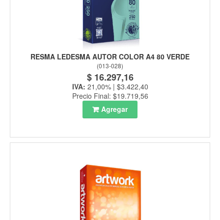
RESMA LEDESMA AUTOR COLOR A4 80 VERDE
(
013-028
)
$ 16.297,16
IVA:
21,00% | $3.422,40
Precio Final: $19.719,56
Agregar