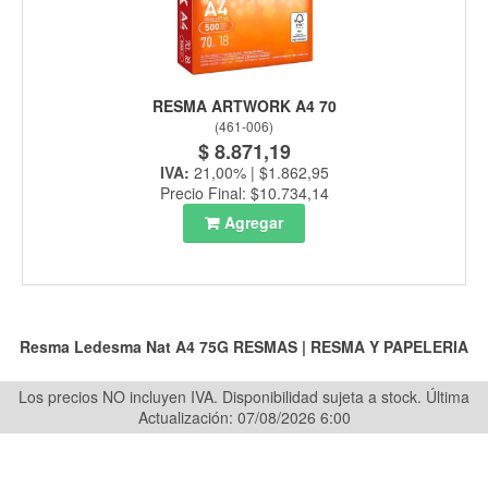
RESMA ARTWORK A4 70
(
461-006
)
$ 8.871,19
IVA:
21,00% | $1.862,95
Precio Final: $10.734,14
Agregar
Resma Ledesma Nat A4 75G
RESMAS
|
RESMA Y PAPELERIA
Los precios NO incluyen IVA. Disponibilidad sujeta a stock.
Última
Actualización: 07/08/2026 6:00