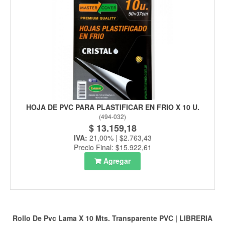
HOJA DE PVC PARA PLASTIFICAR EN FRIO X 10 U.
(
494-032
)
$ 13.159,18
IVA:
21,00% | $2.763,43
Precio Final: $15.922,61
Agregar
Rollo De Pvc Lama X 10 Mts. Transparente
PVC
|
LIBRERIA