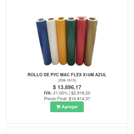
ROLLO DE PVC MAC FLEX X10M AZUL
(
008-1615
)
$ 13.896,17
IVA:
21,00% | $2.918,20
Precio Final: $16.814,37
Agregar