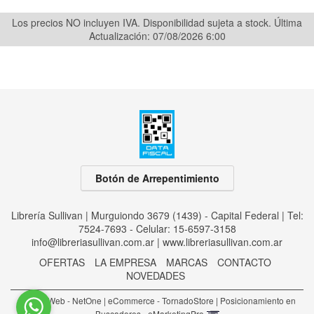
Los precios NO incluyen IVA. Disponibilidad sujeta a stock.
Última
Actualización: 07/08/2026 6:00
Botón de Arrepentimiento
Librería Sullivan | Murguiondo 3679 (1439) - Capital Federal | Tel:
7524-7693 - Celular: 15-6597-3158
info@libreriasullivan.com.ar
|
www.libreriasullivan.com.ar
OFERTAS
LA EMPRESA
MARCAS
CONTACTO
NOVEDADES
Diseño Web - NetOne
|
eCommerce - TornadoStore
|
Posicionamiento en
Buscadores - eMarketingPro