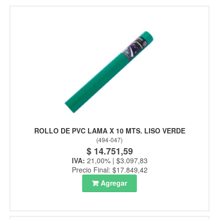
ROLLO DE PVC LAMA X 10 MTS. LISO VERDE
(
494-047
)
$ 14.751,59
IVA:
21,00% | $3.097,83
Precio Final: $17.849,42
Agregar