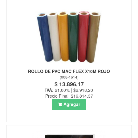
ROLLO DE PVC MAC FLEX X10M ROJO
(
008-1614
)
$ 13.896,17
IVA:
21,00% | $2.918,20
Precio Final: $16.814,37
Agregar