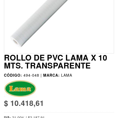
ROLLO DE PVC LAMA X 10
MTS. TRANSPARENTE
CÓDIGO:
494-048 |
MARCA:
LAMA
$ 10.418,61
IVA:
21,00% | $2.187,91