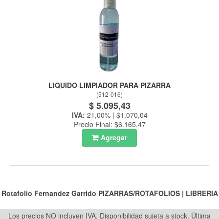
LIQUIDO LIMPIADOR PARA PIZARRA
(
512-016
)
$ 5.095,43
IVA:
21,00% | $1.070,04
Precio Final: $6.165,47
Agregar
Rotafolio Fernandez Garrido
PIZARRAS/ROTAFOLIOS
|
LIBRERIA
Los precios NO incluyen IVA. Disponibilidad sujeta a stock.
Última