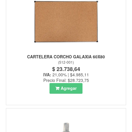
CARTELERA CORCHO GALAXIA 60X80
(
512-001
)
$ 23.738,64
IVA:
21,00% | $4.985,11
Precio Final: $28.723,75
Agregar