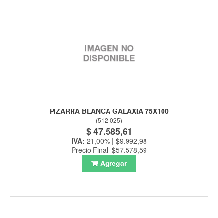
PIZARRA BLANCA GALAXIA 75X100
(
512-025
)
$ 47.585,61
IVA:
21,00% | $9.992,98
Precio Final: $57.578,59
Agregar