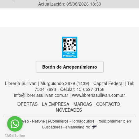
Actualización: 05/08/2026 18:30
Botón de Arrepentimiento
Librería Sullivan | Murguiondo 3679 (1439) - Capital Federal | Tel:
7524-7693 - Celular: 15-6597-3158
info@libreriasullivan.com.ar
|
www.libreriasullivan.com.ar
OFERTAS
LA EMPRESA
MARCAS
CONTACTO
NOVEDADES
Diseño Web - NetOne
|
eCommerce - TornadoStore
|
Posicionamiento en
Buscadores - eMarketingPro