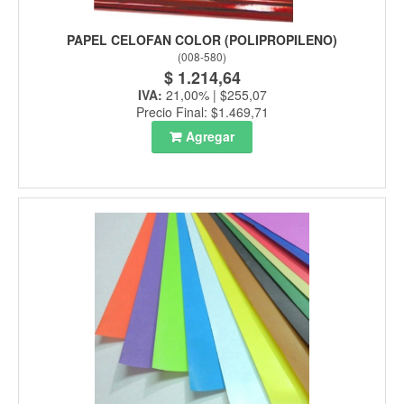
PAPEL CELOFAN COLOR (POLIPROPILENO)
(
008-580
)
$ 1.214,64
IVA:
21,00% | $255,07
Precio Final: $1.469,71
Agregar