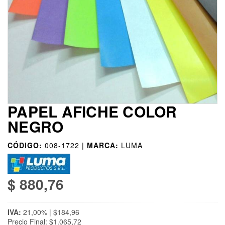
PAPEL AFICHE COLOR
NEGRO
CÓDIGO:
008-1722 |
MARCA:
LUMA
$ 880,76
IVA:
21,00% | $184,96
Precio Final: $1.065,72