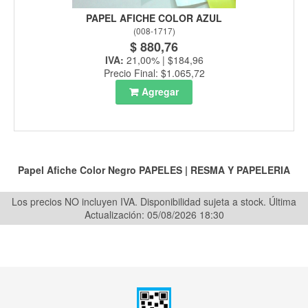
PAPEL AFICHE COLOR AZUL
(
008-1717
)
$ 880,76
IVA:
21,00% | $184,96
Precio Final: $1.065,72
Agregar
Papel Afiche Color Negro
PAPELES
|
RESMA Y PAPELERIA
Los precios NO incluyen IVA. Disponibilidad sujeta a stock.
Última
Actualización: 05/08/2026 18:30