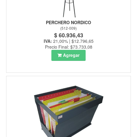
PERCHERO NORDICO
(
512-009
)
$ 60.936,43
IVA:
21,00% | $12.796,65
Precio Final: $73.733,08
Agregar