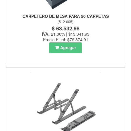
CARPETERO DE MESA PARA 50 CARPETAS
(
512-005
)
$ 63.532,98
IVA:
21,00% | $13.341,93
Precio Final: $76.874,91
Agregar