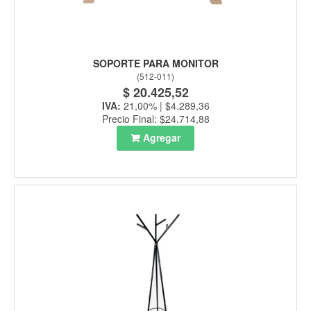
SOPORTE PARA MONITOR
(
512-011
)
$ 20.425,52
IVA:
21,00% | $4.289,36
Precio Final: $24.714,88
Agregar