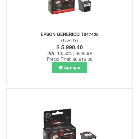
EPSON GENERICO T047420
(
186-119
)
$ 5.990,40
IVA:
10,50% | $628,99
Precio Final: $6.619,39
Agregar