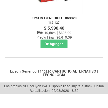
EPSON GENERICO T063320
(
186-122
)
$ 5.990,40
IVA:
10,50% | $628,99
Precio Final: $6.619,39
Agregar
Epson Generico T140220
CARTUCHO ALTERNATIVO
|
TECNOLOGIA
Los precios NO incluyen IVA. Disponibilidad sujeta a stock.
Última
Actualización: 05/08/2026 18:30