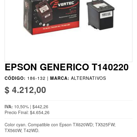
EPSON GENERICO T140220
CÓDIGO:
186-132 |
MARCA:
ALTERNATIVOS
$ 4.212,00
IVA:
10,50% | $442,26
Precio Final: $4.654,26
Color cyan. Compatible con Epson TX620WD; TX525FW;
TX560W; T42WD.