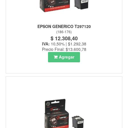
EPSON GENERICO T297120
(
186-176
)
$ 12.308,40
IVA:
10,50% | $1.292,38
Precio Final: $13.600,78
Agregar