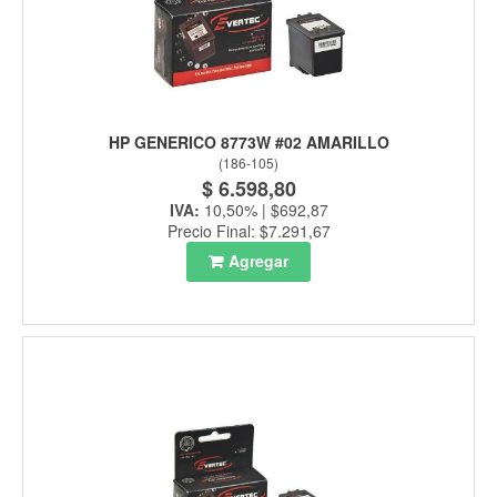
HP GENERICO 8773W #02 AMARILLO
(
186-105
)
$ 6.598,80
IVA:
10,50% | $692,87
Precio Final: $7.291,67
Agregar